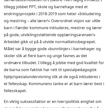
tillegg jobbet PPT, skole og barnehage med et
endringsprosjekt i 2018-2019 som heter «Inkludering
og mestring – alle lærer!» Overordnet visjon var «Alle
barn i Færder kommune inkluderes, mestrer og lærer
på gode, utviklingsstøttende opplæringsarenaer!»
Arbeidet gikk ut på å utvide normalitetssbegrepet.
Målet var å bygge gode «bunnlinjer» i barnehager og
skoler slik at flere barn og unge favnes av det
ordinære tilbudet. I tillegg å jobbe med god kvalitet for
de barna som faktisk har rett til spesialpedagogisk
hjelp/spesialundervisning slik at de også inkluderes i
et fellesskap. Kommunens tanke er at barn lærer best i
fellesskapet.
En viktig suksessfaktor er en tverrpolitisk enighet om