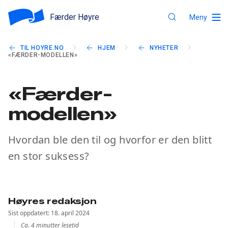
Færder Høyre
Meny
TIL HOYRE.NO
HJEM
NYHETER
«FÆRDER-MODELLEN»
«Færder-
modellen»
Hvordan ble den til og hvorfor er den blitt
en stor suksess?
Høyres redaksjon
Sist oppdatert: 18. april 2024
Ca. 4 minutter lesetid