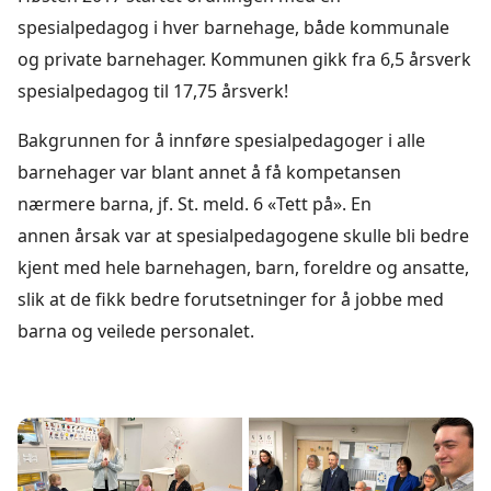
spesialpedagog i hver barnehage, både kommunale
og private barnehager. Kommunen gikk fra 6,5 årsverk
spesialpedagog til 17,75 årsverk!
Bakgrunnen for å innføre spesialpedagoger i alle
barnehager var blant annet å få kompetansen
nærmere barna, jf. St. meld. 6 «Tett på». En
annen årsak var at spesialpedagogene skulle bli bedre
kjent med hele barnehagen, barn, foreldre og ansatte,
slik at de fikk bedre forutsetninger for å jobbe med
barna og veilede personalet.