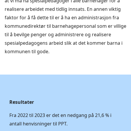
at vi må ha spesialpedagoger i alle barnehager for å
realisere arbeidet med tidlig innsats. En annen viktig
faktor for å få dette til er å ha en administrasjon fra
kommunedirektør til barnehagepersonal som er villige
til å bevilge penger og administrere og realisere
spesialpedagogens arbeid slik at det kommer barna i
kommunen til gode.
Resultater
Fra 2022 til 2023 er det en nedgang på 21,6 % i
antall henvisninger til PPT.