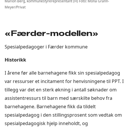
Marion Berg, kommunestyrerepresentant (H) Foto: Mona Grann-
Meyer/Privat
«Færder-modellen»
Spesialpedagoger i Færder kommune
Historikk
I årene før alle barnehagene fikk sin spesialpedagog
var ressurser et incitament for henvisningene til PPT. I
tillegg var det en sterk økning i antall søknader om
assistentressurs til barn med særskilte behov fra
barnehagene. Barnehagene fikk da tildelt
spesialpedagog i den stillingsprosent som vedtak om
spesialpedagogisk hjelp inneholdt, og