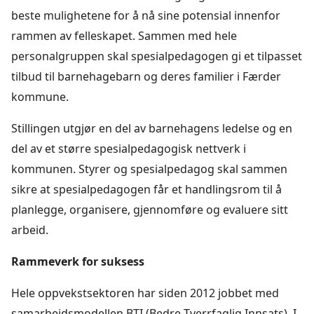
beste mulighetene for å nå sine potensial innenfor
rammen av felleskapet. Sammen med hele
personalgruppen skal spesialpedagogen gi et tilpasset
tilbud til barnehagebarn og deres familier i Færder
kommune.
Stillingen utgjør en del av barnehagens ledelse og en
del av et større spesialpedagogisk nettverk i
kommunen. Styrer og spesialpedagog skal sammen
sikre at spesialpedagogen får et handlingsrom til å
planlegge, organisere, gjennomføre og evaluere sitt
arbeid.
Rammeverk for suksess
Hele oppvekstsektoren har siden 2012 jobbet med
samarbeidsmodellen BTI (Bedre Tverrfaglig Innsats). I