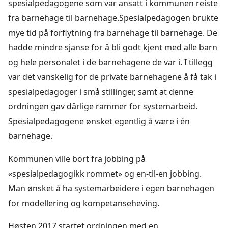
spesialpedagogene som var ansatt i kommunen reiste
fra barnehage til barnehage.Spesialpedagogen brukte
mye tid på forflytning fra barnehage til barnehage. De
hadde mindre sjanse for å bli godt kjent med alle barn
og hele personalet i de barnehagene de var i. I tillegg
var det vanskelig for de private barnehagene å få tak i
spesialpedagoger i små stillinger, samt at denne
ordningen gav dårlige rammer for systemarbeid.
Spesialpedagogene ønsket egentlig å være i én
barnehage.
Kommunen ville bort fra jobbing på
«spesialpedagogikk rommet» og en-til-en jobbing.
Man ønsket å ha systemarbeidere i egen barnehagen
for modellering og kompetanseheving.
Høsten 2017 startet ordningen med en