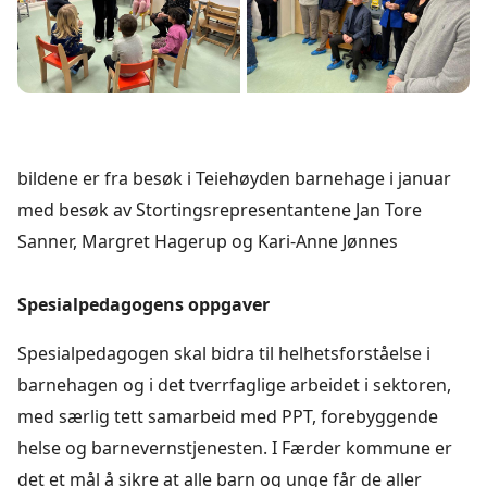
bildene er fra besøk i Teiehøyden barnehage i januar
med besøk av Stortingsrepresentantene Jan Tore
Sanner, Margret Hagerup og Kari-Anne Jønnes
Spesialpedagogens oppgaver
Spesialpedagogen skal bidra til helhetsforståelse i
barnehagen og i det tverrfaglige arbeidet i sektoren,
med særlig tett samarbeid med PPT, forebyggende
helse og barnevernstjenesten. I Færder kommune er
det et mål å sikre at alle barn og unge får de aller