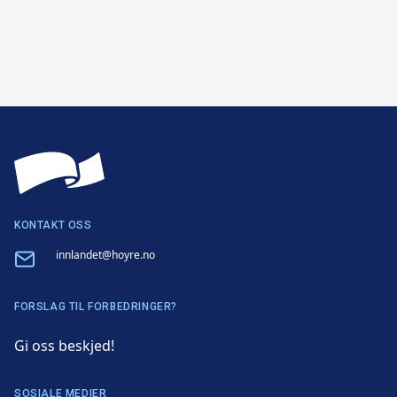
KONTAKT OSS
Email
innlandet@hoyre.no
FORSLAG TIL FORBEDRINGER?
Gi oss beskjed!
SOSIALE MEDIER