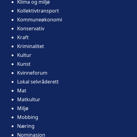
Klima og miljø
Kollektivtransport
Kommuneøkonomi
Konservativ
Kraft
Kriminalitet
Kultur
Kunst
Kvinneforum
Lokal selvråderett
Mat
Matkultur
Miljø
Mobbing
Næring
Nominasjon