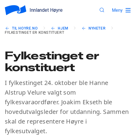
Innlandet Høyre
Meny
TIL HOYRE.NO
HJEM
NYHETER
FYLKESTINGET ER KONSTITUERT
Fylkestinget er
konstituert
I fylkestinget 24. oktober ble Hanne
Alstrup Velure valgt som
fylkesvaraordfører. Joakim Ekseth ble
hovedutvalgsleder for utdanning. Sammen
skal de representere Høyre i
fylkesutvalget.