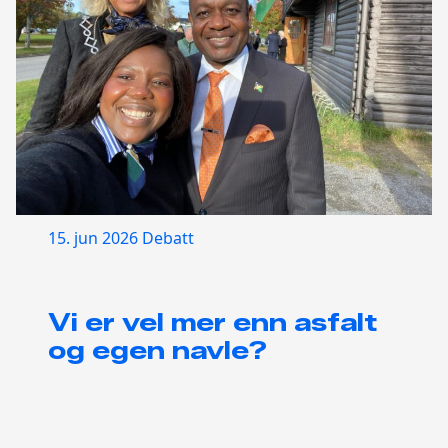
15. jun 2026
Debatt
Vi er vel mer enn asfalt
og egen navle?