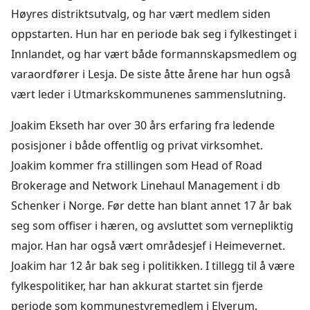
Høyres distriktsutvalg, og har vært medlem siden
oppstarten. Hun har en periode bak seg i fylkestinget i
Innlandet, og har vært både formannskapsmedlem og
varaordfører i Lesja. De siste åtte årene har hun også
vært leder i Utmarkskommunenes sammenslutning.
Joakim Ekseth har over 30 års erfaring fra ledende
posisjoner i både offentlig og privat virksomhet.
Joakim kommer fra stillingen som Head of Road
Brokerage and Network Linehaul Management i db
Schenker i Norge. Før dette han blant annet 17 år bak
seg som offiser i hæren, og avsluttet som vernepliktig
major. Han har også vært områdesjef i Heimevernet.
Joakim har 12 år bak seg i politikken. I tillegg til å være
fylkespolitiker, har han akkurat startet sin fjerde
periode som kommunestyremedlem i Elverum.