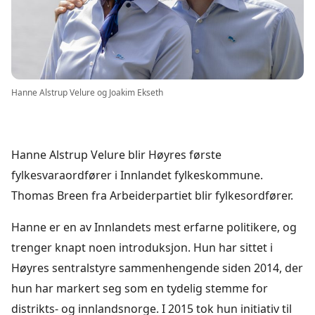
Hanne Alstrup Velure og Joakim Ekseth
Hanne Alstrup Velure blir Høyres første
fylkesvaraordfører i Innlandet fylkeskommune.
Thomas Breen fra Arbeiderpartiet blir fylkesordfører.
Hanne er en av Innlandets mest erfarne politikere, og
trenger knapt noen introduksjon. Hun har sittet i
Høyres sentralstyre sammenhengende siden 2014, der
hun har markert seg som en tydelig stemme for
distrikts- og innlandsnorge. I 2015 tok hun initiativ til