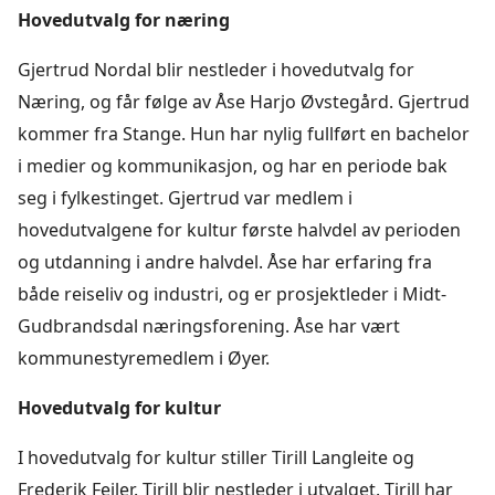
Hovedutvalg for næring
Gjertrud Nordal blir nestleder i hovedutvalg for
Næring, og får følge av Åse Harjo Øvstegård. Gjertrud
kommer fra Stange. Hun har nylig fullført en bachelor
i medier og kommunikasjon, og har en periode bak
seg i fylkestinget. Gjertrud var medlem i
hovedutvalgene for kultur første halvdel av perioden
og utdanning i andre halvdel. Åse har erfaring fra
både reiseliv og industri, og er prosjektleder i Midt-
Gudbrandsdal næringsforening. Åse har vært
kommunestyremedlem i Øyer.
Hovedutvalg for kultur
I hovedutvalg for kultur stiller Tirill Langleite og
Frederik Feiler. Tirill blir nestleder i utvalget. Tirill har