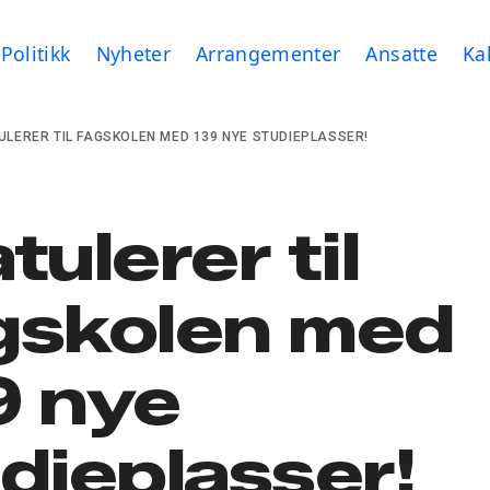
Politikk
Nyheter
Arrangementer
Ansatte
Ka
ULERER TIL FAGSKOLEN MED 139 NYE STUDIEPLASSER!
tulerer til
gskolen med
9 nye
dieplasser!