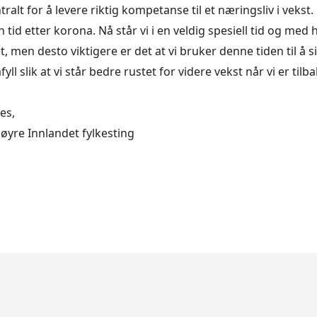
tralt for å levere riktig kompetanse til et næringsliv i vekst.
id etter korona. Nå står vi i en veldig spesiell tid og med 
, men desto viktigere er det at vi bruker denne tiden til å s
l slik at vi står bedre rustet for videre vekst når vi er tilbak
es,
yre Innlandet fylkesting