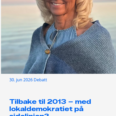
30. jun 2026
Debatt
Tilbake til 2013 – med
lokaldemokratiet på