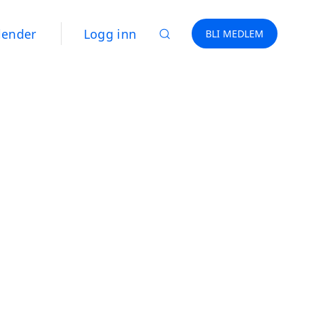
lender
Logg inn
BLI MEDLEM