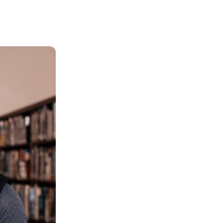
twitter
facebook