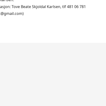
sjon: Tove Beate Skjoldal Karlsen, tlf 481 06 781
tk@gmail.com)