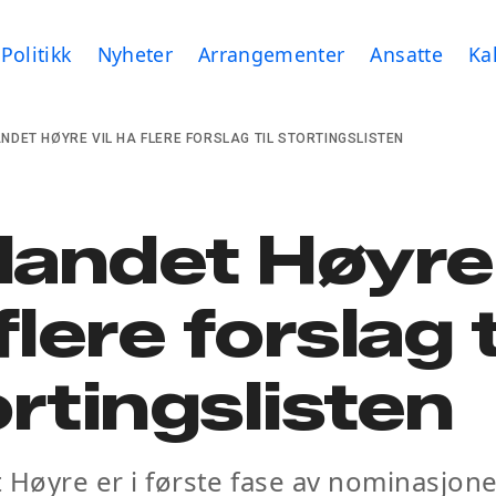
Politikk
Nyheter
Arrangementer
Ansatte
Ka
ANDET HØYRE VIL HA FLERE FORSLAG TIL STORTINGSLISTEN
landet Høyre 
flere forslag t
rtingslisten
 Høyre er i første fase av nominasjone