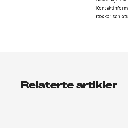
Kontaktinforma
(tbskarlsen.o
Relaterte artikler