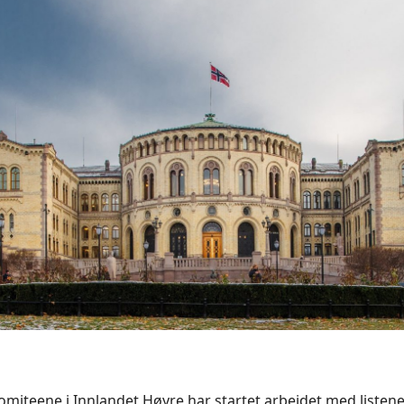
iteene i Innlandet Høyre har startet arbeidet med listen