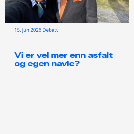
15. jun 2026
Debatt
Vi er vel mer enn asfalt
og egen navle?