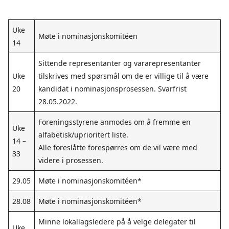
Uke
Møte i nominasjonskomitéen
14
Sittende representanter og vararepresentanter
Uke
tilskrives med spørsmål om de er villige til å være
20
kandidat i nominasjonsprosessen. Svarfrist
28.05.2022.
Foreningsstyrene anmodes om å fremme en
Uke
alfabetisk/uprioritert liste.
14 –
Alle foreslåtte forespørres om de vil være med
33
videre i prosessen.
29.05
Møte i nominasjonskomitéen*
28.08
Møte i nominasjonskomitéen*
Minne lokallagsledere på å velge delegater til
Uke