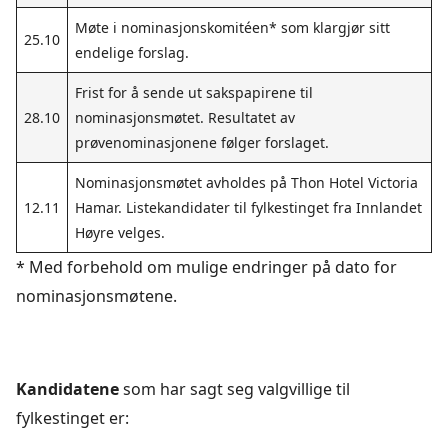
Møte i nominasjonskomitéen* som klargjør sitt
25.10
endelige forslag.
Frist for å sende ut sakspapirene til
28.10
nominasjonsmøtet. Resultatet av
prøvenominasjonene følger forslaget.
Nominasjonsmøtet avholdes på Thon Hotel Victoria
12.11
Hamar. Listekandidater til fylkestinget fra Innlandet
Høyre velges.
* Med forbehold om mulige endringer på dato for
nominasjonsmøtene.
Kandidatene
som har sagt seg valgvillige til
fylkestinget er: