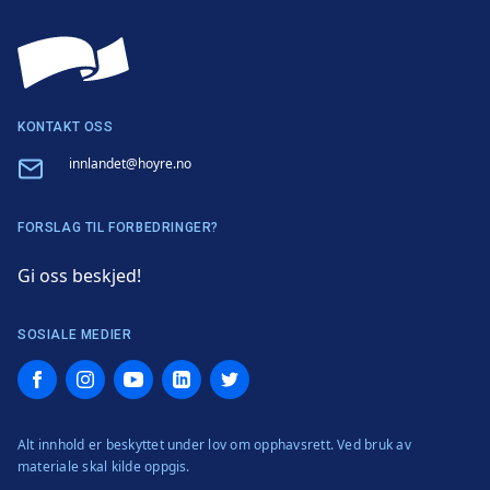
KONTAKT OSS
Email
innlandet@hoyre.no
FORSLAG TIL FORBEDRINGER?
Gi oss beskjed!
SOSIALE MEDIER
Facebook
Instagram
YouTube
LinkedIn
Twitter
Alt innhold er beskyttet under lov om opphavsrett. Ved bruk av
materiale skal kilde oppgis.