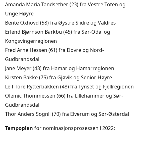
Amanda Maria Tandsether (23) fra Vestre Toten og
Unge Høyre
Bente Oxhovd (58) fra Øystre Slidre og Valdres
Erlend Bjørnson Barkbu (45) fra Sør-Odal og
Kongsvingerregionen
Fred Arne Hessen (61) fra Dovre og Nord-
Gudbrandsdal
Jane Meyer (43) fra Hamar og Hamarregionen
Kirsten Bakke (75) fra Gjøvik og Senior Høyre
Leif Tore Rytterbakken (48) fra Tynset og Fjellregionen
Olemic Thommessen (66) fra Lillehammer og Sør-
Gudbrandsdal
Thor Anders Sognli (70) fra Elverum og Sør-Østerdal
Tempoplan
for nominasjonsprosessen i 2022: