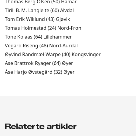
Thomas Berg Olsen (50) Hamar
Tirill B. M. Langleite (60) Alvdal
Tom Erik Wiklund (43) Gjøvik
Tomas Holmestad (24) Nord-Fron
Tone Kolaas (64) Lillehammer
Vegard Riseng (48) Nord-Aurdal
Øyvind Randmæl-Warpe (40) Kongsvinger
Åse Brattrok Ryager (64) Øyer
Åse Harjo Øvstegård (32) Øyer
Relaterte artikler