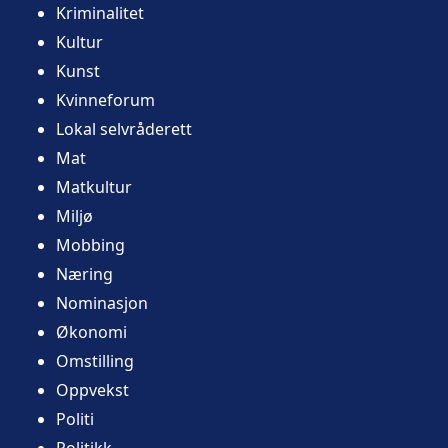
Kriminalitet
Kultur
Kunst
Kvinneforum
Lokal selvråderett
Mat
Matkultur
Miljø
Mobbing
Næring
Nominasjon
Økonomi
Omstilling
Oppvekst
Politi
Politikk