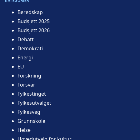
KATEGORIER
Beredskap
Budsjett 2025
Budsjett 2026
Debatt
Demokrati
Energi
EU
Forskning
Forsvar
Fylkestinget
Fylkesutvalget
Fylkesveg
Grunnskole
Helse
Hovedutvalg for kultur