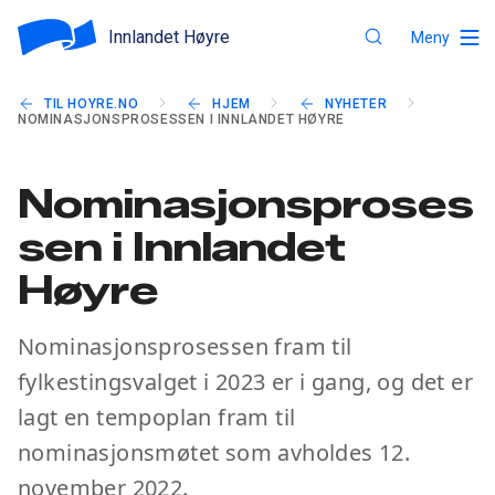
Innlandet Høyre
Meny
TIL HOYRE.NO
HJEM
NYHETER
NOMINASJONSPROSESSEN I INNLANDET HØYRE
Nominasjonsproses
sen i Innlandet
Høyre
Nominasjonsprosessen fram til
fylkestingsvalget i 2023 er i gang, og det er
lagt en tempoplan fram til
nominasjonsmøtet som avholdes 12.
november 2022.