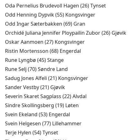
Oda Pernelius Brudevoll Hagen (26) Tynset
Odd Henning Dypvik (55) Kongsvinger
Odd Ingar Sæterbakken (69) Gran
Orchidé Juliana Jennifer Ploypailin Zubor (26) Gjøvik
Oskar Aanmoen (27) Kongsvinger
Ristin Mortensson (68) Engerdal
Rune Lyngbø (45) Stange
Rune Selj (70) Søndre Land
Sadug Jones Alfeli (21) Kongsvinger
Sander Vestby (21) Gjøvik
Severin Skaret Sagplass (22) Alvdal
Sindre Skollingsberg (19) Løten
Svein Ekeland (53) Engerdal
Svein Helgesen (77) Lillehammer
Terje Hylen (54) Tynset