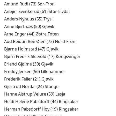
Amund Rudi (73) Sør-Fron
Anbjør Svenkerud (61) Stor-Elvdal
Anders Nyhuus (55) Trysil
Anne Bjertnæs (50) Gjøvik
Arne Enger (44) Østre Toten
Aud Reidun Bøe Øien (73) Nord-Fron
Bjarne Holmstad (47) Gjøvik
Bjørn Fredrik Sletvold (17) Kongsvinger
Erlend Gjølme (39) Gjøvik
Freddy Jensen (56) Lillehammer
Frederik Feiler (21) Gjøvik
Gjertrud Nordal (24) Stange
Hanne Alstrup Velure (59) Lesja
Heidi Helene Pabsdorff (44) Ringsaker
Herman Pabsdorff Hov (19) Ringsaker