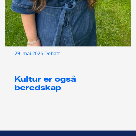
29. mai 2026
Debatt
Kultur er også
beredskap