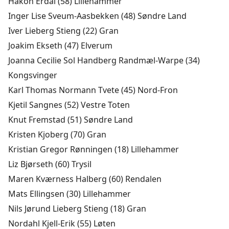
Håkon Erdal (58) Lillehammer
Inger Lise Sveum-Aasbekken (48) Søndre Land
Iver Lieberg Stieng (22) Gran
Joakim Ekseth (47) Elverum
Joanna Cecilie Sol Handberg Randmæl-Warpe (34)
Kongsvinger
Karl Thomas Normann Tvete (45) Nord-Fron
Kjetil Sangnes (52) Vestre Toten
Knut Fremstad (51) Søndre Land
Kristen Kjoberg (70) Gran
Kristian Gregor Rønningen (18) Lillehammer
Liz Bjørseth (60) Trysil
Maren Kværness Halberg (60) Rendalen
Mats Ellingsen (30) Lillehammer
Nils Jørund Lieberg Stieng (18) Gran
Nordahl Kjell-Erik (55) Løten