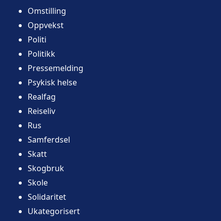
Omstilling
Oppvekst
Politi
Politikk
Pressemelding
Psykisk helse
Realfag
Reiseliv
Rus
Samferdsel
Skatt
Skogbruk
Skole
Solidaritet
Ukategorisert