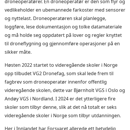
droneoperatører. En droneoperatør er den som flyr og
vedlikeholder en ubemannede farkoster med sensorer
og nyttelast. Droneoperatøren skal planlegge,
loggføre, lese dokumentasjon og tolke datamateriale
og må holde seg oppdatert på lover og regler knyttet
til droneflygning og gjennomføre operasjoner på en
sikker måte.
Høsten 2022 startet to videregående skoler i Norge
opp tilbudet VG2 Dronefag, som skal lede frem til
fagbrev som droneoperatør innenfor offentlig
videregående skolen, dette var Bjørnholt VGS i Oslo og
Andøy VGS i Nordland. I 2024 er det ytterligere fire
skoler som tilbyr denne, slik at det nå totalt er seks
videregående skoler i Norge som tilbyr utdanningen.
Her i Innlandet har Forsvaret allerede ett betydelig