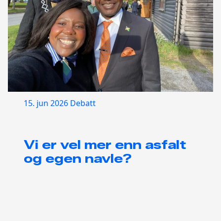
15. jun 2026
Debatt
Vi er vel mer enn asfalt
og egen navle?