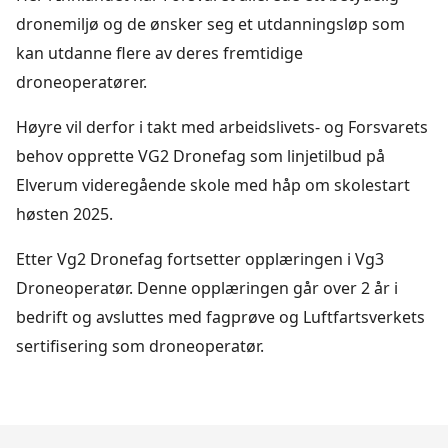
dronemiljø og de ønsker seg et utdanningsløp som
kan utdanne flere av deres fremtidige
droneoperatører.
Høyre vil derfor i takt med arbeidslivets- og Forsvarets
behov opprette VG2 Dronefag som linjetilbud på
Elverum videregående skole med håp om skolestart
høsten 2025.
Etter Vg2 Dronefag fortsetter opplæringen i Vg3
Droneoperatør. Denne opplæringen går over 2 år i
bedrift og avsluttes med fagprøve og Luftfartsverkets
sertifisering som droneoperatør.