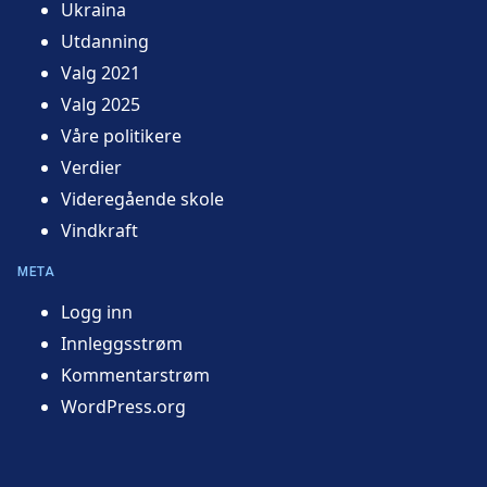
Ukraina
Utdanning
Valg 2021
Valg 2025
Våre politikere
Verdier
Videregående skole
Vindkraft
META
Logg inn
Innleggsstrøm
Kommentarstrøm
WordPress.org