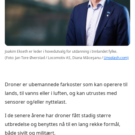
Joakim Ekseth er leder i hovedutvalg for utdanning i Innlandet fylke.
(Foto: Jan Tore Øverstad / Locomotiv AS, Diana Măceşanu /
Unsplash.com)
Droner er ubemannede farkoster som kan operere til
lands, til vanns eller i luften, og kan utrustes med
sensorer og/eller nyttelast.
I de senere årene har droner fått stadig større
utbredelse og benyttes nå til en lang rekke formål,
både sivilt og militært.