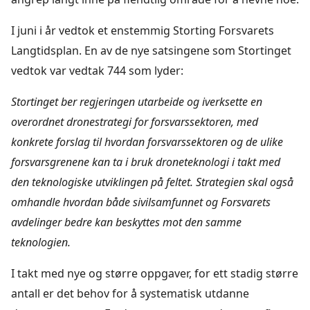
I juni i år vedtok et enstemmig Storting Forsvarets
Langtidsplan. En av de nye satsingene som Stortinget
vedtok var vedtak 744 som lyder:
Stortinget ber regjeringen utarbeide og iverksette en
overordnet dronestrategi for forsvarssektoren, med
konkrete forslag til hvordan forsvarssektoren og de ulike
forsvarsgrenene kan ta i bruk droneteknologi i takt med
den teknologiske utviklingen på feltet. Strategien skal også
omhandle hvordan både sivilsamfunnet og Forsvarets
avdelinger bedre kan beskyttes mot den samme
teknologien.
I takt med nye og større oppgaver, for ett stadig større
antall er det behov for å systematisk utdanne