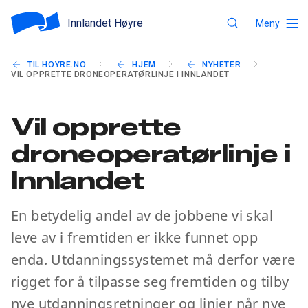
Innlandet Høyre
Meny
TIL HOYRE.NO
HJEM
NYHETER
VIL OPPRETTE DRONEOPERATØRLINJE I INNLANDET
Vil opprette
droneoperatørlinje i
Innlandet
En betydelig andel av de jobbene vi skal
leve av i fremtiden er ikke funnet opp
enda. Utdanningssystemet må derfor være
rigget for å tilpasse seg fremtiden og tilby
nye utdanningsretninger og linjer når nye