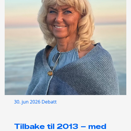
30. jun 2026
Debatt
Tilbake til 2013 – med