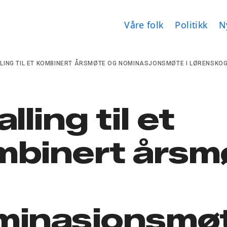
Våre folk
Politikk
N
LLING TIL ET KOMBINERT ÅRSMØTE OG NOMINASJONSMØTE I LØRENSKOG
alling til et
mbinert årsm
minasjonsmøt