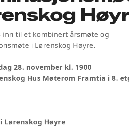
renskog Høyr
s inn til et kombinert årsmøte og
onsmøte i Lørenskog Høyre.
dag 28. november kl. 1900
renskog Hus Møterom Framtia i 8. et
i Lørenskog Høyre