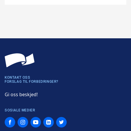
KONTAKT OSS
FORSLAG TIL FORBEDRINGER?
Gi oss beskjed!
SOSIALE MEDIER
Facebook
Instagram
YouTube
LinkedIn
Twitter