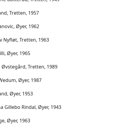
nd, Tretten, 1957
anovic, Øyer, 1962
v Nyfløt, Tretten, 1963
lli, Øyer, 1965
 Øvstegård, Tretten, 1989
edum, Øyer, 1987
and, Øyer, 1953
a Gillebo Rindal, Øyer, 1943
rge, Øyer, 1963