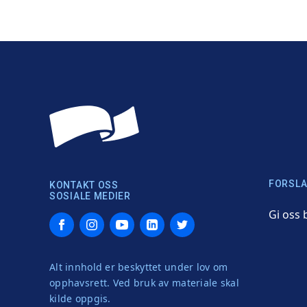
FORSLA
KONTAKT OSS
SOSIALE MEDIER
Gi oss 
Facebook
Instagram
YouTube
LinkedIn
Twitter
Alt innhold er beskyttet under lov om
opphavsrett. Ved bruk av materiale skal
kilde oppgis.