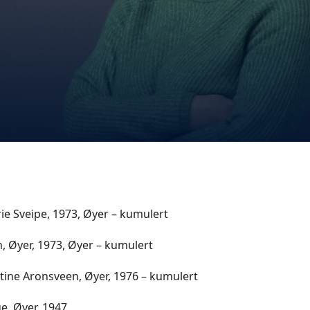
e Sveipe, 1973, Øyer – kumulert
, Øyer, 1973, Øyer – kumulert
tine Aronsveen, Øyer, 1976 – kumulert
e, Øyer, 1947