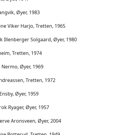
ngvik, Øyer, 1983
ne Viker Harjo, Tretten, 1965
k Illenberger Solgaard, Øyer, 1980
eim, Tretten, 1974
 Nermo, Øyer, 1969
ndreassen, Tretten, 1972
Ensby, Øyer, 1959
rok Ryager, Øyer, 1957
erve Aronsveen, Øyer, 2004
ne Botterud, Tretten, 1949