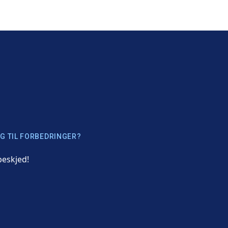
G TIL FORBEDRINGER?
beskjed!