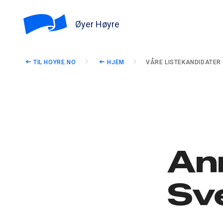
Øyer Høyre
TIL HOYRE.NO
HJEM
VÅRE LISTEKANDIDATER
An
Sv