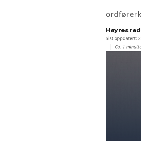
ordfører
Høyres red
Sist oppdatert: 2
Ca. 1 minutte