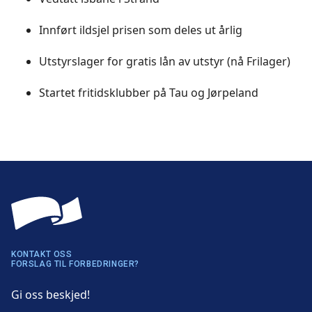
Innført ildsjel prisen som deles ut årlig
Utstyrslager for gratis lån av utstyr (nå Frilager)
Startet fritidsklubber på Tau og Jørpeland
KONTAKT OSS
FORSLAG TIL FORBEDRINGER?
Gi oss beskjed!