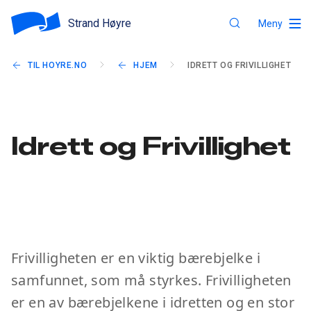
Strand Høyre
Meny
TIL HOYRE.NO
HJEM
IDRETT OG FRIVILLIGHET
Idrett og Frivillighet
Frivilligheten er en viktig bærebjelke i
samfunnet, som må styrkes. Frivilligheten
er en av bærebjelkene i idretten og en stor