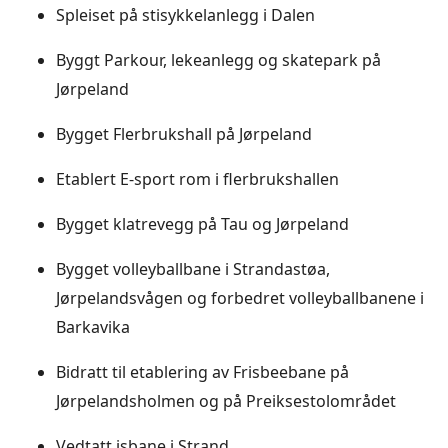
Spleiset på stisykkelanlegg i Dalen
Byggt Parkour, lekeanlegg og skatepark på
Jørpeland
Bygget Flerbrukshall på Jørpeland
Etablert E-sport rom i flerbrukshallen
Bygget klatrevegg på Tau og Jørpeland
Bygget volleyballbane i Strandastøa,
Jørpelandsvågen og forbedret volleyballbanene i
Barkavika
Bidratt til etablering av Frisbeebane på
Jørpelandsholmen og på Preiksestolområdet
Vedtatt isbane i Strand