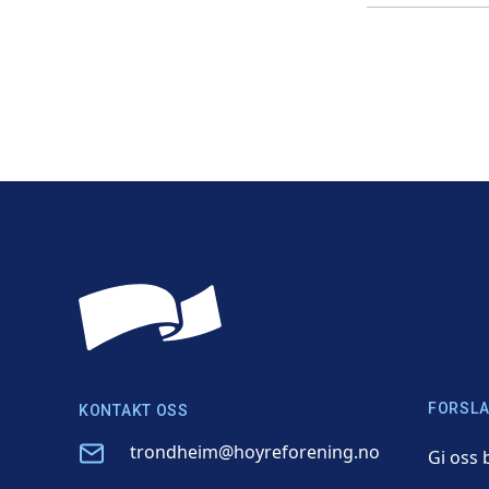
FORSLA
KONTAKT OSS
Email
trondheim@hoyreforening.no
Gi oss 