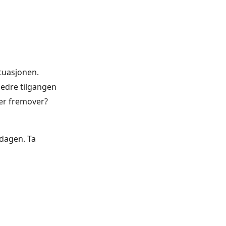
tuasjonen.
bedre tilgangen
ser fremover?
dagen. Ta