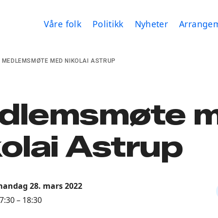
Våre folk
Politikk
Nyheter
Arrange
MEDLEMSMØTE MED NIKOLAI ASTRUP
dlemsmøte 
olai Astrup
andag 28. mars 2022
7:30 – 18:30