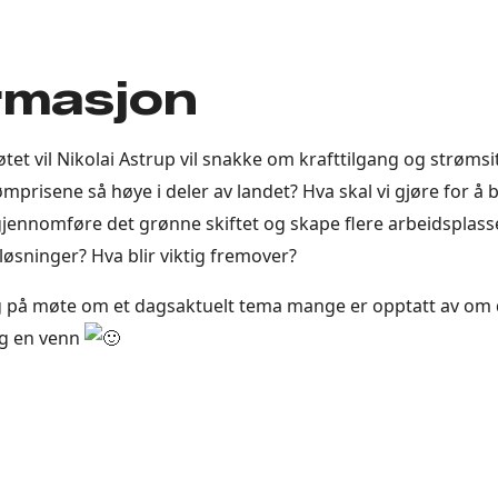
rmasjon
t vil Nikolai Astrup vil snakke om krafttilgang og strømsi
mprisene så høye i deler av landet? Hva skal vi gjøre for å 
 gjennomføre det grønne skiftet og skape flere arbeidsplas
løsninger? Hva blir viktig fremover?
g på møte om et dagsaktuelt tema mange er opptatt av om 
g en venn