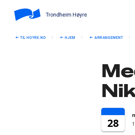
Trondheim Høyre
TIL HOYRE.NO
HJEM
ARRANGEMENT
Me
Nik
m
28
1