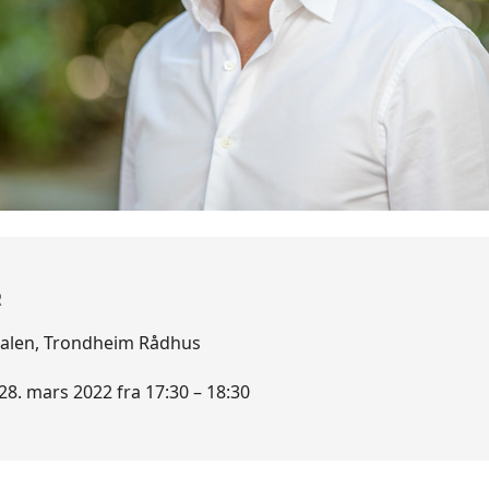
R
salen, Trondheim Rådhus
8. mars 2022 fra 17:30 – 18:30
ent