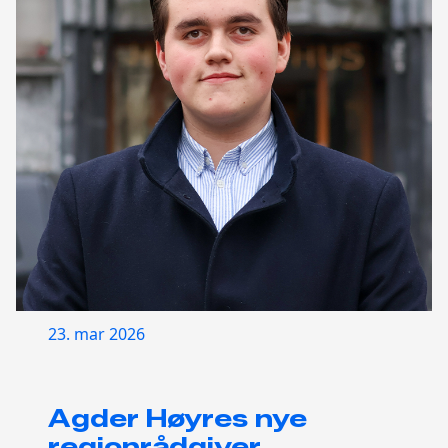
23. mar 2026
Agder Høyres nye
regionrådgiver