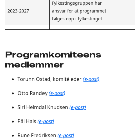
Fylkestingsgruppen har
2023-2027
ansvar for at programmet
følges opp i fylkestinget
Programkomiteens
medlemmer
Torunn Ostad, komitéleder
(e-post)
Otto Randøy
(e-post)
Siri Heimdal Knudsen
(e-post)
Pål Hals
(e-post)
Rune Fredriksen
(e-post)