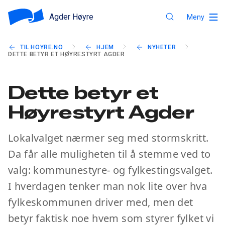
Agder Høyre
Meny
TIL HOYRE.NO
HJEM
NYHETER
DETTE BETYR ET HØYRESTYRT AGDER
Dette betyr et
Høyrestyrt Agder
Lokalvalget nærmer seg med stormskritt.
Da får alle muligheten til å stemme ved to
valg: kommunestyre- og fylkestingsvalget.
I hverdagen tenker man nok lite over hva
fylkeskommunen driver med, men det
betyr faktisk noe hvem som styrer fylket vi