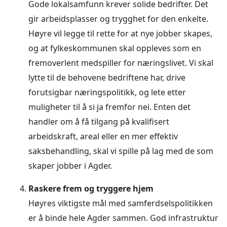
Gode lokalsamfunn krever solide bedrifter. Det
gir arbeidsplasser og trygghet for den enkelte.
Høyre vil legge til rette for at nye jobber skapes,
og at fylkeskommunen skal oppleves som en
fremoverlent medspiller for næringslivet. Vi skal
lytte til de behovene bedriftene har, drive
forutsigbar næringspolitikk, og lete etter
muligheter til å si ja fremfor nei. Enten det
handler om å få tilgang på kvalifisert
arbeidskraft, areal eller en mer effektiv
saksbehandling, skal vi spille på lag med de som
skaper jobber i Agder.
Raskere frem og tryggere hjem
Høyres viktigste mål med samferdselspolitikken
er å binde hele Agder sammen. God infrastruktur