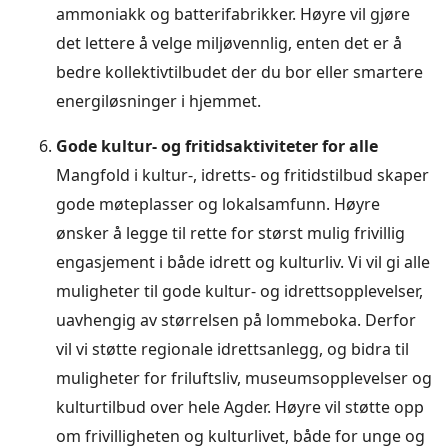
ammoniakk og batterifabrikker. Høyre vil gjøre
det lettere å velge miljøvennlig, enten det er å
bedre kollektivtilbudet der du bor eller smartere
energiløsninger i hjemmet.
Gode kultur- og fritidsaktiviteter for alle
Mangfold i kultur-, idretts- og fritidstilbud skaper
gode møteplasser og lokalsamfunn. Høyre
ønsker å legge til rette for størst mulig frivillig
engasjement i både idrett og kulturliv. Vi vil gi alle
muligheter til gode kultur- og idrettsopplevelser,
uavhengig av størrelsen på lommeboka. Derfor
vil vi støtte regionale idrettsanlegg, og bidra til
muligheter for friluftsliv, museumsopplevelser og
kulturtilbud over hele Agder. Høyre vil støtte opp
om frivilligheten og kulturlivet, både for unge og