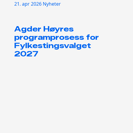
21. apr 2026
Nyheter
Agder Høyres
programprosess for
Fylkestingsvalget
2027