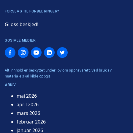
FORSLAG TIL FORBEDRINGER?
Gi oss beskjed!
SOSIALE MEDIER
Facebook
Instagram
YouTube
LinkedIn
Twitter
Alt innhold er beskyttet under lov om opphavsrett. Ved bruk av
materiale skal kilde oppgis.
ARKIV
mai 2026
april 2026
mars 2026
februar 2026
januar 2026