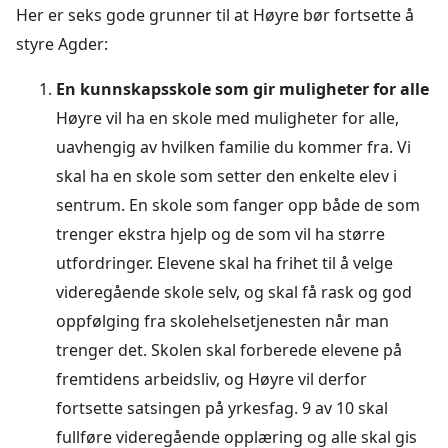
Her er seks gode grunner til at Høyre bør fortsette å
styre Agder:
En kunnskapsskole som gir muligheter for alle
Høyre vil ha en skole med muligheter for alle,
uavhengig av hvilken familie du kommer fra. Vi
skal ha en skole som setter den enkelte elev i
sentrum. En skole som fanger opp både de som
trenger ekstra hjelp og de som vil ha større
utfordringer. Elevene skal ha frihet til å velge
videregående skole selv, og skal få rask og god
oppfølging fra skolehelsetjenesten når man
trenger det. Skolen skal forberede elevene på
fremtidens arbeidsliv, og Høyre vil derfor
fortsette satsingen på yrkesfag. 9 av 10 skal
fullføre videregående opplæring og alle skal gis