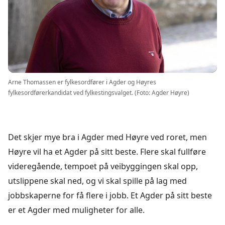
Arne Thomassen er fylkesordfører i Agder og Høyres
fylkesordførerkandidat ved fylkestingsvalget. (Foto: Agder Høyre)
Det skjer mye bra i Agder med Høyre ved roret, men
Høyre vil ha et Agder på sitt beste. Flere skal fullføre
videregående, tempoet på veibyggingen skal opp,
utslippene skal ned, og vi skal spille på lag med
jobbskaperne for få flere i jobb. Et Agder på sitt beste
er et Agder med muligheter for alle.