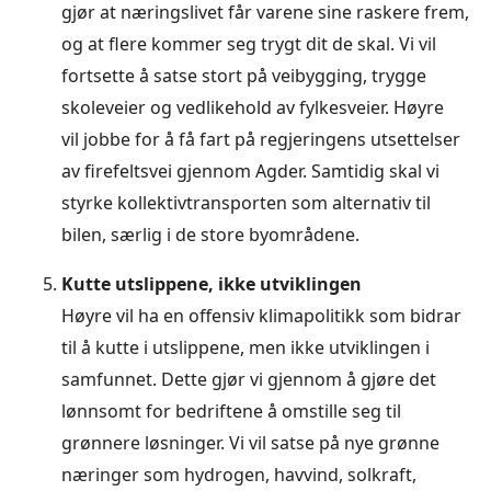
gjør at næringslivet får varene sine raskere frem,
og at flere kommer seg trygt dit de skal. Vi vil
fortsette å satse stort på veibygging, trygge
skoleveier og vedlikehold av fylkesveier. Høyre
vil jobbe for å få fart på regjeringens utsettelser
av firefeltsvei gjennom Agder. Samtidig skal vi
styrke kollektivtransporten som alternativ til
bilen, særlig i de store byområdene.
Kutte utslippene, ikke utviklingen
Høyre vil ha en offensiv klimapolitikk som bidrar
til å kutte i utslippene, men ikke utviklingen i
samfunnet. Dette gjør vi gjennom å gjøre det
lønnsomt for bedriftene å omstille seg til
grønnere løsninger. Vi vil satse på nye grønne
næringer som hydrogen, havvind, solkraft,