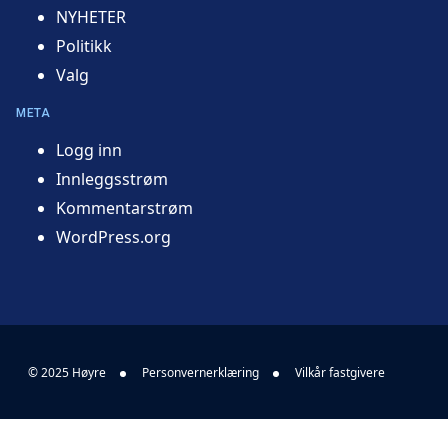
NYHETER
Politikk
Valg
META
Logg inn
Innleggsstrøm
Kommentarstrøm
WordPress.org
© 2025 Høyre
Personvernerklæring
Vilkår fastgivere