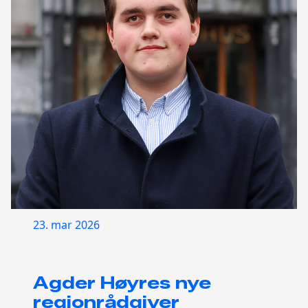
23. mar 2026
Agder Høyres nye
regionrådgiver