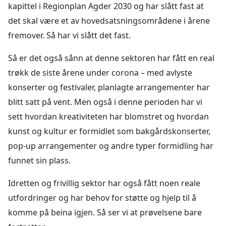
kapittel i Regionplan Agder 2030 og har slått fast at
det skal være et av hovedsatsningsområdene i årene
fremover. Så har vi slått det fast.
Så er det også sånn at denne sektoren har fått en real
trøkk de siste årene under corona – med avlyste
konserter og festivaler, planlagte arrangementer har
blitt satt på vent. Men også i denne perioden har vi
sett hvordan kreativiteten har blomstret og hvordan
kunst og kultur er formidlet som bakgårdskonserter,
pop-up arrangementer og andre typer formidling har
funnet sin plass.
Idretten og frivillig sektor har også fått noen reale
utfordringer og har behov for støtte og hjelp til å
komme på beina igjen. Så ser vi at prøvelsene bare