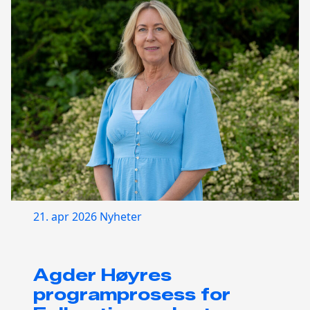
21. apr 2026
Nyheter
Agder Høyres
programprosess for