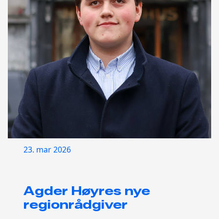
23. mar 2026
Agder Høyres nye
regionrådgiver