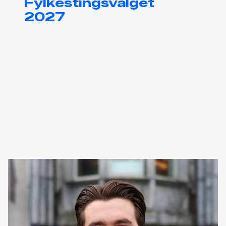
Fylkestingsvalget
2027