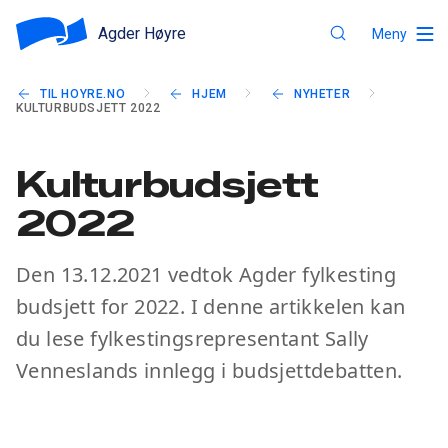
Agder Høyre
Meny
TIL HOYRE.NO
HJEM
NYHETER
KULTURBUDSJETT 2022
Kulturbudsjett
2022
Den 13.12.2021 vedtok Agder fylkesting
budsjett for 2022. I denne artikkelen kan
du lese fylkestingsrepresentant Sally
Venneslands innlegg i budsjettdebatten.