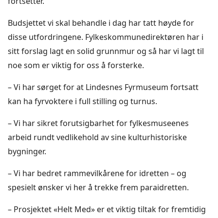
fortsetter.
Budsjettet vi skal behandle i dag har tatt høyde for
disse utfordringene. Fylkeskommunedirektøren har i
sitt forslag lagt en solid grunnmur og så har vi lagt til
noe som er viktig for oss å forsterke.
– Vi har sørget for at Lindesnes Fyrmuseum fortsatt
kan ha fyrvoktere i full stilling og turnus.
– Vi har sikret forutsigbarhet for fylkesmuseenes
arbeid rundt vedlikehold av sine kulturhistoriske
bygninger.
– Vi har bedret rammevilkårene for idretten – og
spesielt ønsker vi her å trekke frem paraidretten.
– Prosjektet «Helt Med» er et viktig tiltak for fremtidig