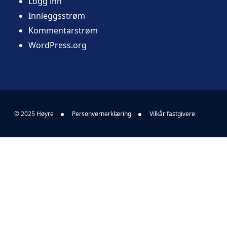
Logg inn
Innleggsstrøm
Kommentarstrøm
WordPress.org
© 2025 Høyre
Personvernerklæring
Vilkår fastgivere