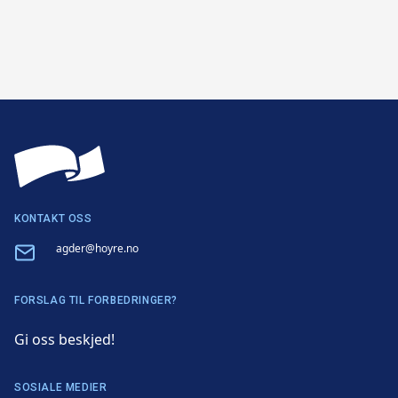
KONTAKT OSS
Email
agder@hoyre.no
FORSLAG TIL FORBEDRINGER?
Gi oss beskjed!
SOSIALE MEDIER