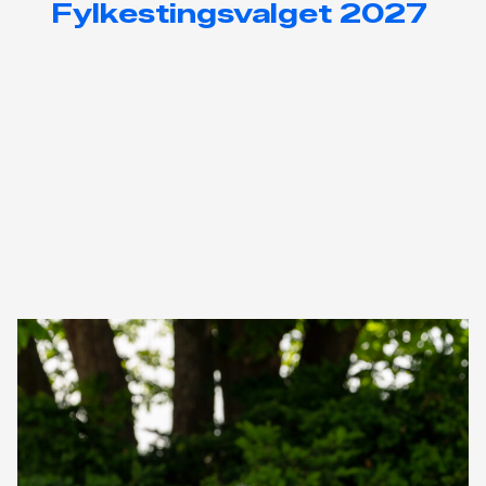
Fylkestingsvalget 2027