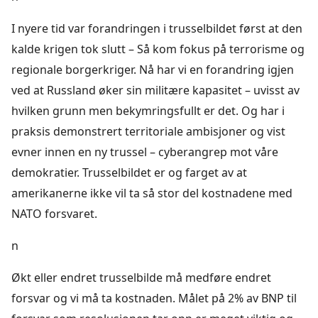
I nyere tid var forandringen i trusselbildet først at den
kalde krigen tok slutt – Så kom fokus på terrorisme og
regionale borgerkriger. Nå har vi en forandring igjen
ved at Russland øker sin militære kapasitet – uvisst av
hvilken grunn men bekymringsfullt er det. Og har i
praksis demonstrert territoriale ambisjoner og vist
evner innen en ny trussel – cyberangrep mot våre
demokratier. Trusselbildet er og farget av at
amerikanerne ikke vil ta så stor del kostnadene med
NATO forsvaret.
n
Økt eller endret trusselbilde må medføre endret
forsvar og vi må ta kostnaden. Målet på 2% av BNP til