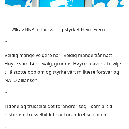
nn 2% av BNP til forsvar og styrket Heimevern
n
Veldig mange velgere har i veldig mange tiår hatt
Høyre som førstevalg, grunnet Høyres uavbrutte vilje
til å støtte opp om og styrke vårt militære forsvar og
NATO alliansen.
n
Tidene og trusselbildet forandrer seg – som alltid i
historien. Trusselbildet har forandret seg igjen.
n