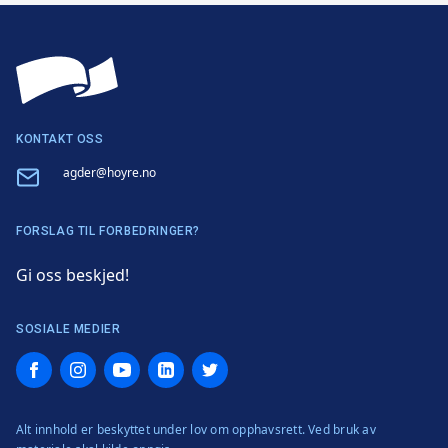
KONTAKT OSS
Email
agder@hoyre.no
FORSLAG TIL FORBEDRINGER?
Gi oss beskjed!
SOSIALE MEDIER
Facebook
Instagram
YouTube
LinkedIn
Twitter
Alt innhold er beskyttet under lov om opphavsrett. Ved bruk av