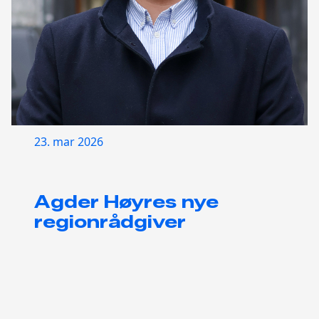
23. mar 2026
Agder Høyres nye
regionrådgiver