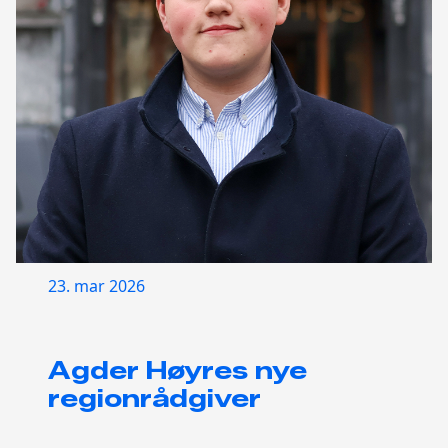
23. mar 2026
Agder Høyres nye
regionrådgiver