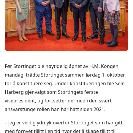
Før Stortinget ble høytidelig åpnet av H.M. Kongen
mandag, trådte Stortinget sammen lørdag 1. oktober
for å konstituere seg. Under konstitueringen ble Sein
Harberg gjenvalgt som Stortingets første
visepresident, og fortsetter dermed i den svært
ansvarstunge rollen han har hatt siden 2021.
– Jeg er veldig ydmyk overfor Stortinget som har gitt
meg fornyet tillitt i en tid hvor det å skape tillitt til