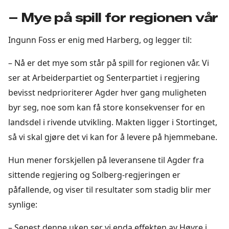
– Mye på spill for regionen vår
Ingunn Foss er enig med Harberg, og legger til:
– Nå er det mye som står på spill for regionen vår. Vi
ser at Arbeiderpartiet og Senterpartiet i regjering
bevisst nedprioriterer Agder hver gang muligheten
byr seg, noe som kan få store konsekvenser for en
landsdel i rivende utvikling. Makten ligger i Stortinget,
så vi skal gjøre det vi kan for å levere på hjemmebane.
Hun mener forskjellen på leveransene til Agder fra
sittende regjering og Solberg-regjeringen er
påfallende, og viser til resultater som stadig blir mer
synlige:
– Senest denne uken ser vi enda effekten av Høyre i