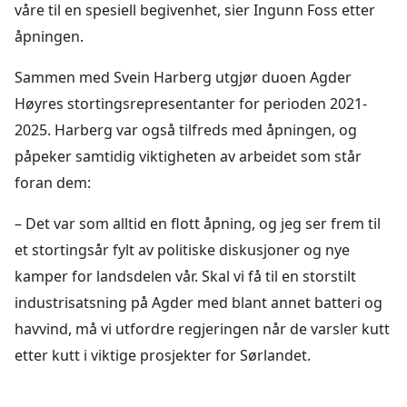
våre til en spesiell begivenhet, sier Ingunn Foss etter
åpningen.
Sammen med Svein Harberg utgjør duoen Agder
Høyres stortingsrepresentanter for perioden 2021-
2025. Harberg var også tilfreds med åpningen, og
påpeker samtidig viktigheten av arbeidet som står
foran dem:
– Det var som alltid en flott åpning, og jeg ser frem til
et stortingsår fylt av politiske diskusjoner og nye
kamper for landsdelen vår. Skal vi få til en storstilt
industrisatsning på Agder med blant annet batteri og
havvind, må vi utfordre regjeringen når de varsler kutt
etter kutt i viktige prosjekter for Sørlandet.