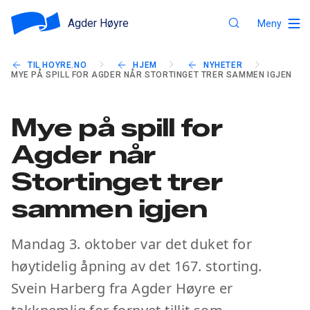
Agder Høyre
Meny
TIL HOYRE.NO
HJEM
NYHETER
MYE PÅ SPILL FOR AGDER NÅR STORTINGET TRER SAMMEN IGJEN
Mye på spill for
Agder når
Stortinget trer
sammen igjen
Mandag 3. oktober var det duket for
høytidelig åpning av det 167. storting.
Svein Harberg fra Agder Høyre er