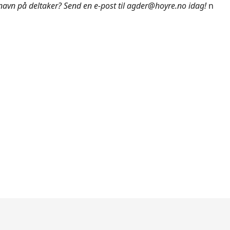
navn på deltaker? Send en e-post til agder@hoyre.no idag!
n