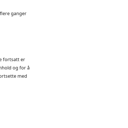
 flere ganger
e fortsatt er
nnhold og for å
fortsette med