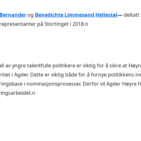
 Bernander
og
Benedichte Limmesand Hellestøl
—
deltatt
epresentanter på Stortinget i 2018.n
ll av yngre talentfulle politikere er viktig for å sikre at Høyr
tiet i Agder. Dette er viktig både for å fornye politikkens i
ringsbase i nominasjonsprosesser. Derfor vil Agder Høyre 
ringsarbeidet.n