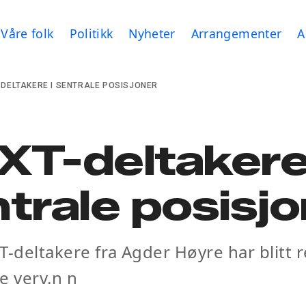
Våre folk
Politikk
Nyheter
Arrangementer
A
-DELTAKERE I SENTRALE POSISJONER
T-deltakere 
trale posisj
T-deltakere fra Agder Høyre har blitt r
le verv.n n