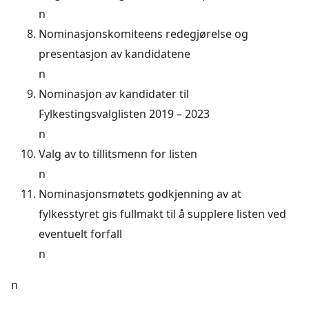
n
Nominasjonskomiteens redegjørelse og
presentasjon av kandidatene
n
Nominasjon av kandidater til
Fylkestingsvalglisten 2019 – 2023
n
Valg av to tillitsmenn for listen
n
Nominasjonsmøtets godkjenning av at
fylkesstyret gis fullmakt til å supplere listen ved
eventuelt forfall
n
n