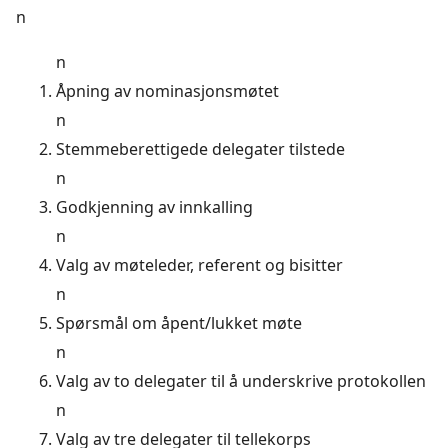
n
n
Åpning av nominasjonsmøtet
n
Stemmeberettigede delegater tilstede
n
Godkjenning av innkalling
n
Valg av møteleder, referent og bisitter
n
Spørsmål om åpent/lukket møte
n
Valg av to delegater til å underskrive protokollen
n
Valg av tre delegater til tellekorps