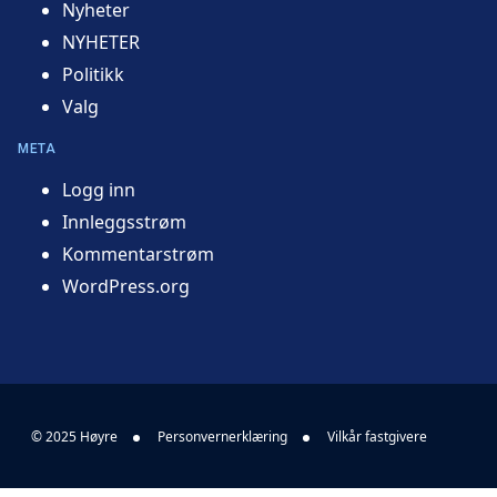
Nyheter
NYHETER
Politikk
Valg
META
Logg inn
Innleggsstrøm
Kommentarstrøm
WordPress.org
© 2025 Høyre
Personvernerklæring
Vilkår fastgivere