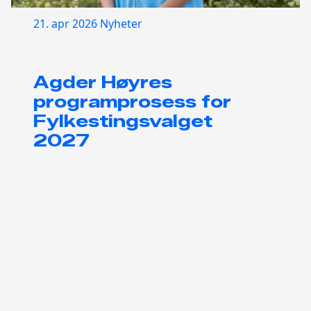
21. apr 2026
Nyheter
Agder Høyres
programprosess for
Fylkestingsvalget
2027