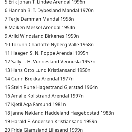
5 Erik Johan T. Lindøe Arendal 1996n
6 Hannah B. T. Dybesland Mandal 1970n
7 Terje Damman Mandal 1958n
8 Maiken Messel Arendal 1954n
9 Arild Windsland Birkenes 1959n
10 Torunn Charlotte Nyberg Valle 1968n
11 Haagen S. N. Poppe Arendal 1995n
12 Sally L. H. Vennesland Vennesla 1957n
13 Hans Otto Lund Kristiansand 1950n
14 Gunn Brekka Arendal 1977n
15 Stein Rune Hagestrand Gjerstad 1964n
16 Amalie Kollstrand Arendal 1997n
17 Kjetil Aga Farsund 1981n
18 Janne Nøkland Haddeland Hægebostad 1983n
19 Harald F. Andersen Kristiansand 1959n
20 Frida Glamsland Lillesand 1999n