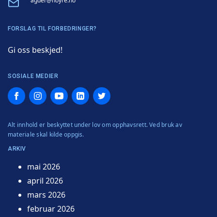
Email
agder@hoyre.no
FORSLAG TIL FORBEDRINGER?
Gi oss beskjed!
SOSIALE MEDIER
Facebook
Instagram
YouTube
LinkedIn
Twitter
Alt innhold er beskyttet under lov om opphavsrett. Ved bruk av
materiale skal kilde oppgis.
ARKIV
mai 2026
april 2026
mars 2026
februar 2026