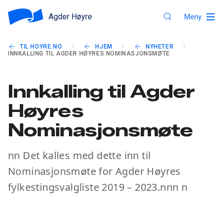
Agder Høyre
Meny
TIL HOYRE.NO
HJEM
NYHETER
INNKALLING TIL AGDER HØYRES NOMINASJONSMØTE
Innkalling til Agder
Høyres
Nominasjonsmøte
nn Det kalles med dette inn til
Nominasjonsmøte for Agder Høyres
fylkestingsvalgliste 2019 – 2023.nnn n