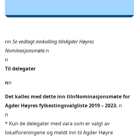
nn
Se vedlagt innkalling tilnAgder Høyres
Nominasjonsmøte.
n
n
Til delegater
n
n
Det kalles med dette inn tilnNominasjonsmøte for
Agder Høyres fylkestingsvalgliste 2019 – 2023.
n
n
* Kun de delegater med vara som er valgt av
lokalforeningene og meldt inn til Agder Høyre