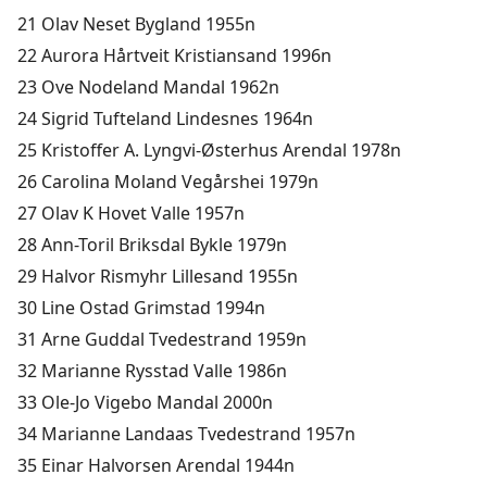
21 Olav Neset Bygland 1955n
22 Aurora Hårtveit Kristiansand 1996n
23 Ove Nodeland Mandal 1962n
24 Sigrid Tufteland Lindesnes 1964n
25 Kristoffer A. Lyngvi-Østerhus Arendal 1978n
26 Carolina Moland Vegårshei 1979n
27 Olav K Hovet Valle 1957n
28 Ann-Toril Briksdal Bykle 1979n
29 Halvor Rismyhr Lillesand 1955n
30 Line Ostad Grimstad 1994n
31 Arne Guddal Tvedestrand 1959n
32 Marianne Rysstad Valle 1986n
33 Ole-Jo Vigebo Mandal 2000n
34 Marianne Landaas Tvedestrand 1957n
35 Einar Halvorsen Arendal 1944n