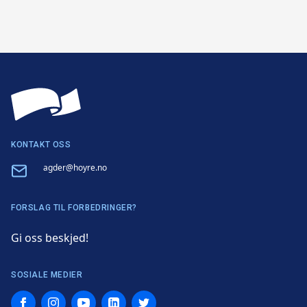
KONTAKT OSS
Email
agder@hoyre.no
FORSLAG TIL FORBEDRINGER?
Gi oss beskjed!
SOSIALE MEDIER
Facebook
Instagram
YouTube
LinkedIn
Twitter