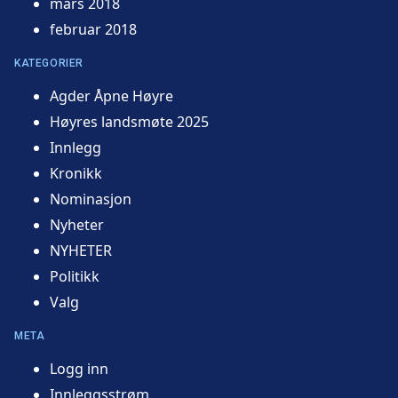
mars 2018
februar 2018
KATEGORIER
Agder Åpne Høyre
Høyres landsmøte 2025
Innlegg
Kronikk
Nominasjon
Nyheter
NYHETER
Politikk
Valg
META
Logg inn
Innleggsstrøm