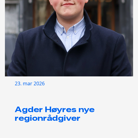
23. mar 2026
Agder Høyres nye
regionrådgiver