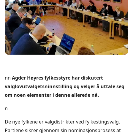
nn
Agder Høyres fylkesstyre har diskutert
valglovutvalgetsninnstilling og velger å uttale seg
om noen elementer i denne allerede nå.
n
De nye fylkene er valgdistrikter ved fylkestingsvalg.
Partiene sikrer gjennom sin nominasjonsprosess at