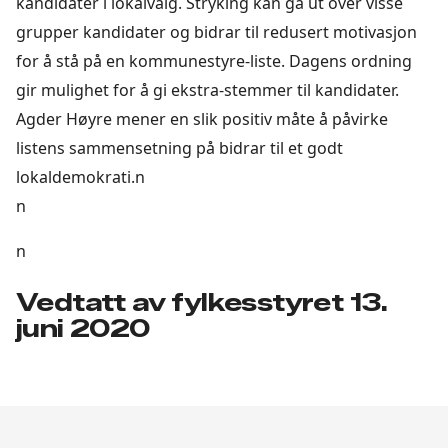
kandidater i lokalvalg. Stryking kan gå ut over visse
grupper kandidater og bidrar til redusert motivasjon
for å stå på en kommunestyre-liste. Dagens ordning
gir mulighet for å gi ekstra-stemmer til kandidater.
Agder Høyre mener en slik positiv måte å påvirke
listens sammensetning på bidrar til et godt
lokaldemokrati.n
n
n
Vedtatt av fylkesstyret 13.
juni 2020