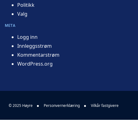
Politikk
Valg
META
Logg inn
Innleggsstrøm
Kommentarstrøm
WordPress.org
© 2025 Høyre
Personvernerklæring
Vilkår fastgivere