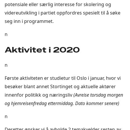
potensiale eller særlig interesse for skolering og
videreutvikling i partiet oppfordres spesielt til å søke
seg inn i programmet.
n
Aktivitet i 2020
n
Første aktiviteten er studietur til Oslo i januar, hvor vi
besøker blant annet Stortinget og aktuelle aktører
innenfor politikk og næringsliv
(Avreise torsdag morgen
og hjemreisenfredag ettermiddag. Dato kommer senere)
n
Deretter ønsker vi å avholde 2 temakvelder resten av