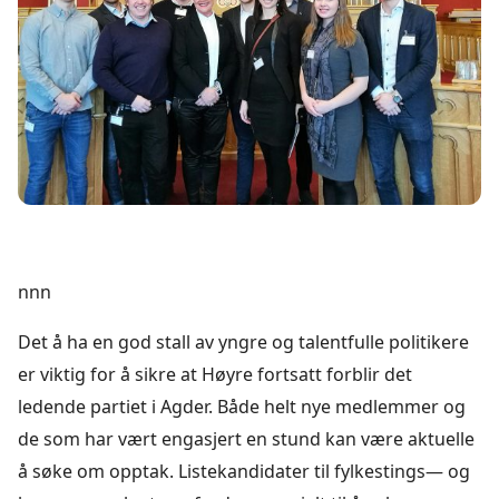
nnn
Det å ha en god stall av yngre og talentfulle politikere
er viktig for å sikre at Høyre fortsatt forblir det
ledende partiet i Agder. Både helt nye medlemmer og
de som har vært engasjert en stund kan være aktuelle
å søke om opptak. Listekandidater til fylkestings— og