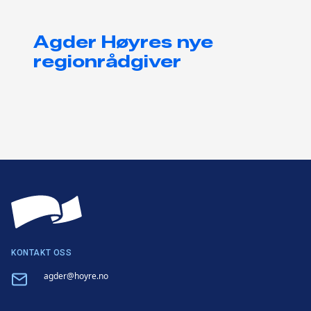
Agder Høyres nye
regionrådgiver
KONTAKT OSS
Email
agder@hoyre.no