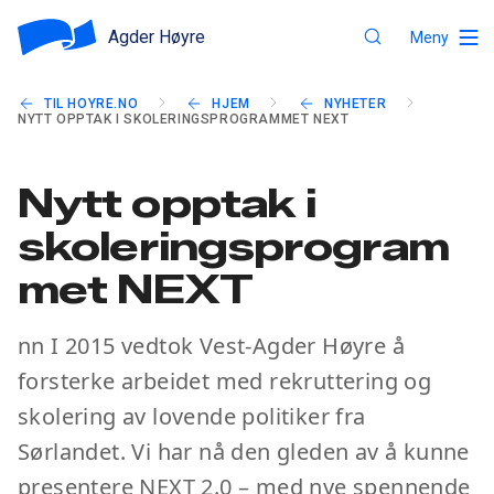
Agder Høyre
Meny
TIL HOYRE.NO
HJEM
NYHETER
NYTT OPPTAK I SKOLERINGSPROGRAMMET NEXT
Nytt opptak i
skoleringsprogram
met NEXT
nn I 2015 vedtok Vest-Agder Høyre å
forsterke arbeidet med rekruttering og
skolering av lovende politiker fra
Sørlandet. Vi har nå den gleden av å kunne
presentere NEXT 2.0 – med nye spennende