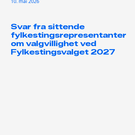
10. mai 2026
Svar fra sittende
fylkestingsrepresentanter
om valgvillighet ved
Fylkestingsvalget 2027