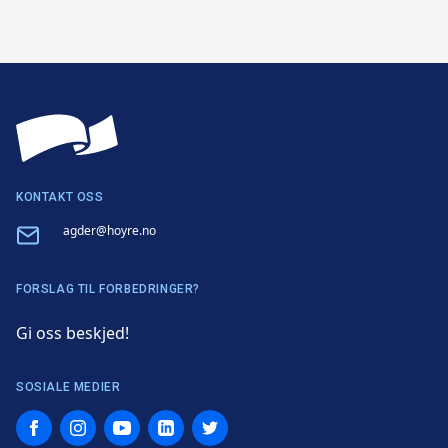
KONTAKT OSS
Email
agder@hoyre.no
FORSLAG TIL FORBEDRINGER?
Gi oss beskjed!
SOSIALE MEDIER
Facebook
Instagram
YouTube
LinkedIn
Twitter