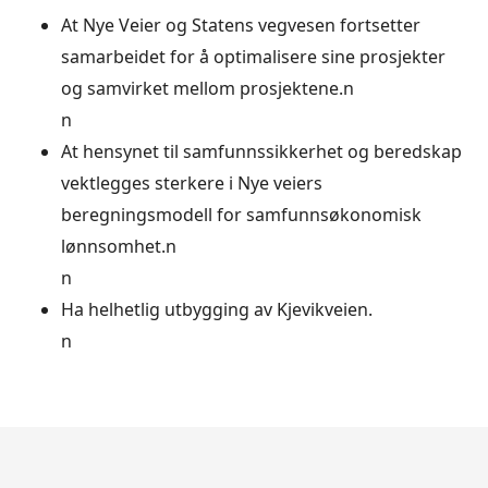
At Nye Veier og Statens vegvesen fortsetter
samarbeidet for å optimalisere sine prosjekter
og samvirket mellom prosjektene.n
n
At hensynet til samfunnssikkerhet og beredskap
vektlegges sterkere i Nye veiers
beregningsmodell for samfunnsøkonomisk
lønnsomhet.n
n
Ha helhetlig utbygging av Kjevikveien.
n