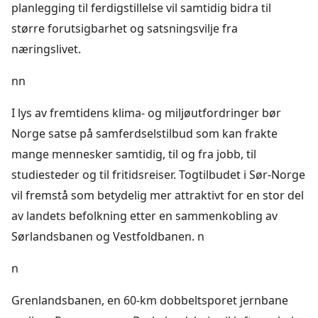
planlegging til ferdigstillelse vil samtidig bidra til
større forutsigbarhet og satsningsvilje fra
næringslivet.
nn
I lys av fremtidens klima- og miljøutfordringer bør
Norge satse på samferdselstilbud som kan frakte
mange mennesker samtidig, til og fra jobb, til
studiesteder og til fritidsreiser. Togtilbudet i Sør-Norge
vil fremstå som betydelig mer attraktivt for en stor del
av landets befolkning etter en sammenkobling av
Sørlandsbanen og Vestfoldbanen. n
n
Grenlandsbanen, en 60-km dobbeltsporet jernbane