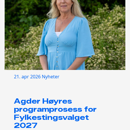
21. apr 2026
Nyheter
Agder Høyres
programprosess for
Fylkestingsvalget
2027