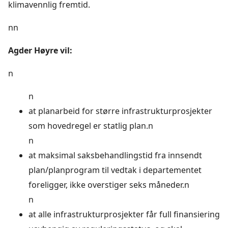
klimavennlig fremtid.
nn
Agder Høyre vil:
n
n
at planarbeid for større infrastrukturprosjekter
som hovedregel er statlig plan.n
n
at maksimal saksbehandlingstid fra innsendt
plan/planprogram til vedtak i departementet
foreligger, ikke overstiger seks måneder.n
n
at alle infrastrukturprosjekter får full finansiering