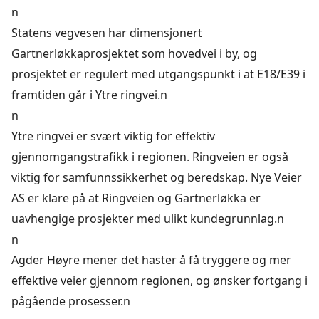
n
Statens vegvesen har dimensjonert
Gartnerløkkaprosjektet som hovedvei i by, og
prosjektet er regulert med utgangspunkt i at E18/E39 i
framtiden går i Ytre ringvei.n
n
Ytre ringvei er svært viktig for effektiv
gjennomgangstrafikk i regionen. Ringveien er også
viktig for samfunnssikkerhet og beredskap. Nye Veier
AS er klare på at Ringveien og Gartnerløkka er
uavhengige prosjekter med ulikt kundegrunnlag.n
n
Agder Høyre mener det haster å få tryggere og mer
effektive veier gjennom regionen, og ønsker fortgang i
pågående prosesser.n