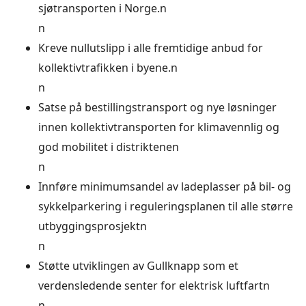
sjøtransporten i Norge.n
n
Kreve nullutslipp i alle fremtidige anbud for
kollektivtrafikken i byene.n
n
Satse på bestillingstransport og nye løsninger
innen kollektivtransporten for klimavennlig og
god mobilitet i distriktenen
n
Innføre minimumsandel av ladeplasser på bil- og
sykkelparkering i reguleringsplanen til alle større
utbyggingsprosjektn
n
Støtte utviklingen av Gullknapp som et
verdensledende senter for elektrisk luftfartn
n