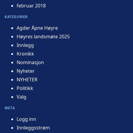
februar 2018
KATEGORIER
Agder Åpne Høyre
Høyres landsmøte 2025
Innlegg
Kronikk
Nominasjon
Nyheter
NYHETER
Politikk
Valg
META
Logg inn
Innleggsstrøm