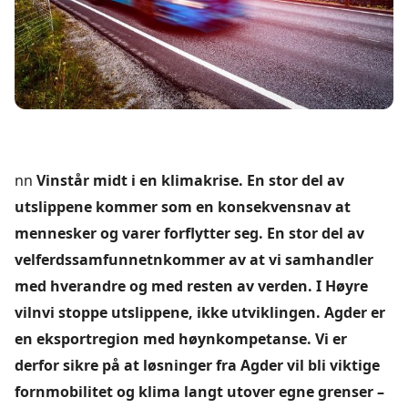
nn
Vinstår midt i en klimakrise. En stor del av
utslippene kommer som en konsekvensnav at
mennesker og varer forflytter seg. En stor del av
velferdssamfunnetnkommer av at vi samhandler
med hverandre og med resten av verden. I Høyre
vilnvi stoppe utslippene, ikke utviklingen. Agder er
en eksportregion med høynkompetanse. Vi er
derfor sikre på at løsninger fra Agder vil bli viktige
fornmobilitet og klima langt utover egne grenser –