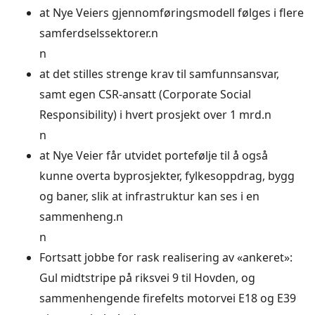
at Nye Veiers gjennomføringsmodell følges i flere
samferdselssektorer.n
n
at det stilles strenge krav til samfunnsansvar,
samt egen CSR-ansatt (Corporate Social
Responsibility) i hvert prosjekt over 1 mrd.n
n
at Nye Veier får utvidet portefølje til å også
kunne overta byprosjekter, fylkesoppdrag, bygg
og baner, slik at infrastruktur kan ses i en
sammenheng.n
n
Fortsatt jobbe for rask realisering av «ankeret»:
Gul midtstripe på riksvei 9 til Hovden, og
sammenhengende firefelts motorvei E18 og E39