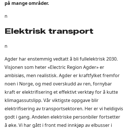
på mange områder.
n
Elektrisk transport
n
Agder har enstemmig vedtatt å bli fullelektrisk 2030.
Visjonen som heter «Electric Region Agder» er
ambisiøs, men realistisk. Agder er kraftfylket fremfor
noen i Norge, og med overskudd av ren, fornybar
kraft er elektrifisering et effektivt verktøy for å kutte
klimagassutslipp. Vår viktigste oppgave blir
elektrifisering av transportsektoren. Her er vi heldigvis
godt i gang. Andelen elektriske personbiler fortsetter
å øke. Vi har gått i front med innkjøp av elbusser i