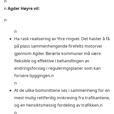
n
n
Agder Høyre vil:
n
n
Ha rask realisering av Ytre ringvei. Det haster å få
på plass sammenhengende firefelts motorvei
gjennom Agder. Berørte kommuner må være
fleksible og effektive i behandlingen av
endringsforslag i reguleringsplaner som kan
forsere byggingen.n
n
At de ulike bomsnittene ses i sammenheng for en
mest mulig rettferdig innkreving fra trafikantene,
og en hensiktsmessig fordeling av trafikken.n
n