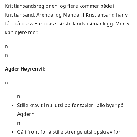
Kristiansandsregionen, og flere kommer både i
Kristiansand, Arendal og Mandal. I Kristiansand har vi
fått på plass Europas største landstrømanlegg. Men vi
kan gjøre mer.
n
n
Agder Høyrenvil:
n
n
Stille krav til nullutslipp for taxier i alle byer på
Agder.n
n
Gå i front for å stille strenge utslippskrav for