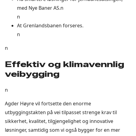
med Nye Baner AS.n
n
At Grenlandsbanen forseres.
n
n
Effektiv og klimavennlig
veibygging
n
Agder Høyre vil fortsette den enorme
utbyggingstakten på vei tilpasset strenge krav til
sikkerhet, kvalitet, tilgjengelighet og innovative
løsninger, samtidig som vi også bygger for en mer