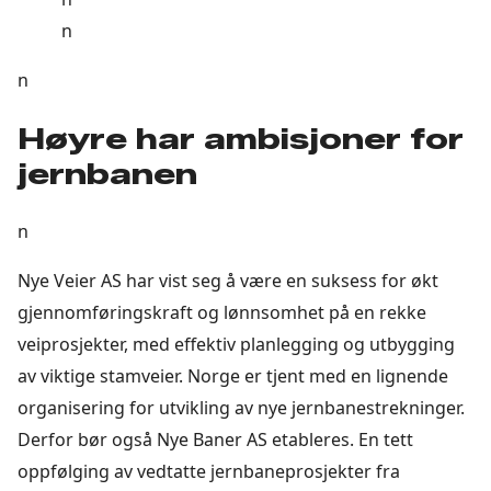
n
n
Høyre har ambisjoner for
jernbanen
n
Nye Veier AS har vist seg å være en suksess for økt
gjennomføringskraft og lønnsomhet på en rekke
veiprosjekter, med effektiv planlegging og utbygging
av viktige stamveier. Norge er tjent med en lignende
organisering for utvikling av nye jernbanestrekninger.
Derfor bør også Nye Baner AS etableres. En tett
oppfølging av vedtatte jernbaneprosjekter fra