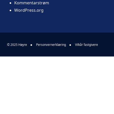
Kommentarstrøm
WordPress.org
© 2025 Høyre
Personvernerklæring
Vilkår fastgivere