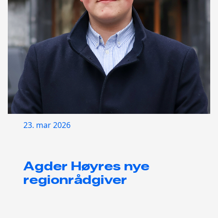
23. mar 2026
Agder Høyres nye
regionrådgiver