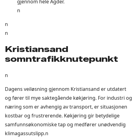
gjennom hele Agder.
n
n
n
Kristiansand
somntrafikknutepunkt
n
Dagens veiløsning gjennom Kristiansand er utdatert
og fører til mye saktegående køkjøring. For industri og
næring som er avhengig av transport, er situasjonen
kostbar og frustrerende. Køkjøring gir betydelige
samfunnsøkonomiske tap og medfører unødvendig
klimagassutslipp.n