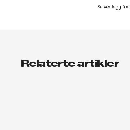
Se vedlegg fo
Relaterte artikler