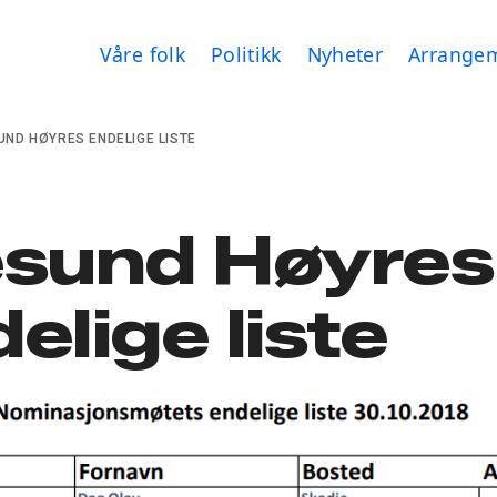
Våre folk
Politikk
Nyheter
Arrange
UND HØYRES ENDELIGE LISTE
esund Høyres
elige liste