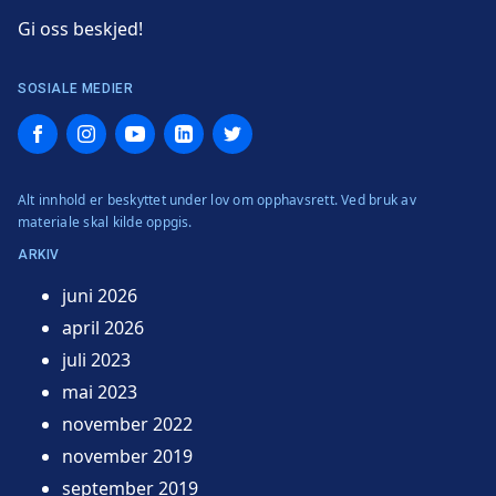
Gi oss beskjed!
SOSIALE MEDIER
Facebook
Instagram
YouTube
LinkedIn
Twitter
Alt innhold er beskyttet under lov om opphavsrett. Ved bruk av
materiale skal kilde oppgis.
ARKIV
juni 2026
april 2026
juli 2023
mai 2023
november 2022
november 2019
september 2019