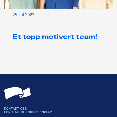
25. jul 2023
Et topp motivert team!
KONTAKT OSS
FORSLAG TIL FORBEDRINGER?