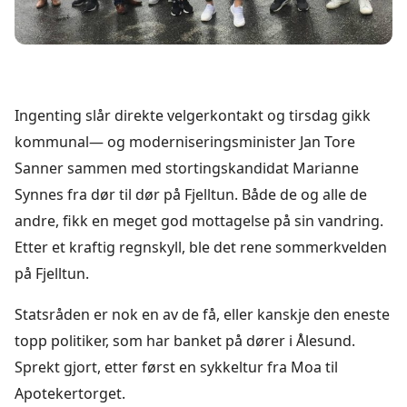
Ingenting slår direkte velgerkontakt og tirsdag gikk
kommunal— og moderniseringsminister Jan Tore
Sanner sammen med stortingskandidat Marianne
Synnes fra dør til dør på Fjelltun. Både de og alle de
andre, fikk en meget god mottagelse på sin vandring.
Etter et kraftig regnskyll, ble det rene sommerkvelden
på Fjelltun.
Statsråden er nok en av de få, eller kanskje den eneste
topp politiker, som har banket på dører i Ålesund.
Sprekt gjort, etter først en sykkeltur fra Moa til
Apotekertorget.