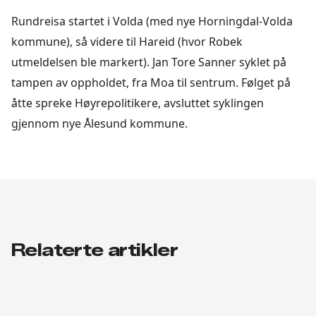
Rundreisa startet i Volda (med nye Horningdal-Volda
kommune), så videre til Hareid (hvor Robek
utmeldelsen ble markert). Jan Tore Sanner syklet på
tampen av oppholdet, fra Moa til sentrum. Følget på
åtte spreke Høyrepolitikere, avsluttet syklingen
gjennom nye Ålesund kommune.
Relaterte artikler