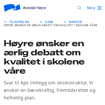
Arendal Høyre
Meny
TIL HOYRE.NO
HJEM
NYHETER
HØYRE ØNSKER EN ÆRLIG DEBATT OM KVALITET I SKOLENE VÅRE
Høyre ønsker en
ærlig debatt om
kvalitet i skolene
våre
Svar til Aps innlegg om skolestruktur. Vi
ønsker en bærekraftig, fremtidsrettet og
helhetlig plan.