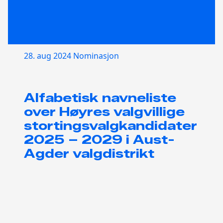
28. aug 2024
Nominasjon
Alfabetisk navneliste
over Høyres valgvillige
stortingsvalgkandidater
2025 – 2029 i Aust-
Agder valgdistrikt