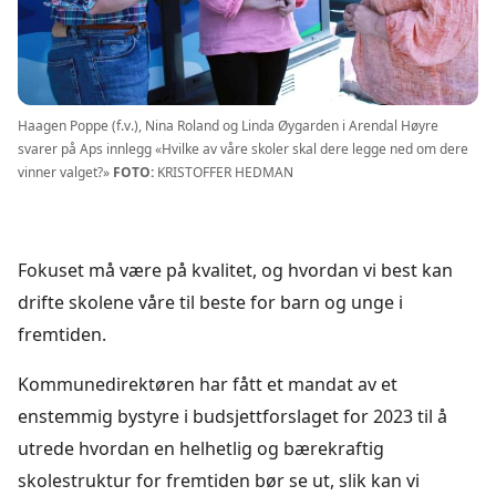
Haagen Poppe (f.v.), Nina Roland og Linda Øygarden i Arendal Høyre
svarer på Aps innlegg «Hvilke av våre skoler skal dere legge ned om dere
vinner valget?»
FOTO:
KRISTOFFER HEDMAN
Fokuset må være på kvalitet, og hvordan vi best kan
drifte skolene våre til beste for barn og unge i
fremtiden.
Kommunedirektøren har fått et mandat av et
enstemmig bystyre i budsjettforslaget for 2023 til å
utrede hvordan en helhetlig og bærekraftig
skolestruktur for fremtiden bør se ut, slik kan vi