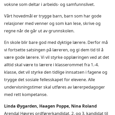
voksne som deltar i arbeids- og samfunnslivet.
Vårt hovedmål er trygge barn, barn som har gode
relasjoner med venner og som kan lese, skrive og
regne når de går ut av grunnskolen.
En skole blir bare god med dyktige lærere. Derfor må
vi fortsette satsingen på læreren, og gi dem tid til å
være gode lærere. Vi vil styrke opplæringen ved at det
alltid skal være to lærere i klasserommet fra 1.-4.
klasse, det vil styrke den tidlige innsatsen i fagene og
trygge det sosiale fellesskapet for elevene. Alle
undervisningstimer skal utføres av lærerpedagoger
med rett kompetanse.
Linda Øygarden, Haagen Poppe, Nina Roland
Arendal Høyres ordførerkandidat, 2. og 3. kandidat til