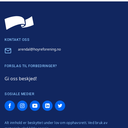
KONTAKT OSS
Email
arendal@hoyreforening.no
FORSLAG TIL FORBEDRINGER?
Gi oss beskjed!
SOSIALE MEDIER
Facebook
Instagram
YouTube
LinkedIn
Twitter
Alt innhold er beskyttet under lov om opphavsrett. Ved bruk av