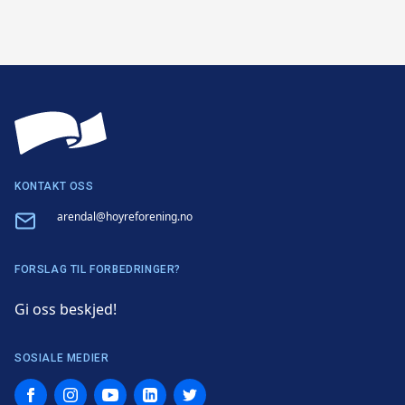
KONTAKT OSS
Email
arendal@hoyreforening.no
FORSLAG TIL FORBEDRINGER?
Gi oss beskjed!
SOSIALE MEDIER
Facebook
Instagram
YouTube
LinkedIn
Twitter