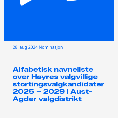
28. aug 2024
Nominasjon
Alfabetisk navneliste
over Høyres valgvillige
stortingsvalgkandidater
2025 – 2029 i Aust-
Agder valgdistrikt