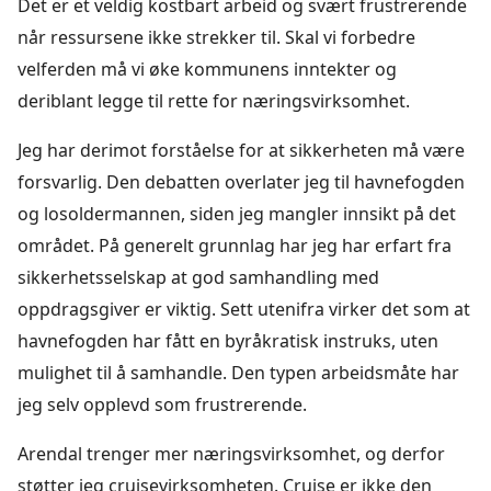
Det er et veldig kostbart arbeid og svært frustrerende
når ressursene ikke strekker til. Skal vi forbedre
velferden må vi øke kommunens inntekter og
deriblant legge til rette for næringsvirksomhet.
Jeg har derimot forståelse for at sikkerheten må være
forsvarlig. Den debatten overlater jeg til havnefogden
og losoldermannen, siden jeg mangler innsikt på det
området. På generelt grunnlag har jeg har erfart fra
sikkerhetsselskap at god samhandling med
oppdragsgiver er viktig. Sett utenifra virker det som at
havnefogden har fått en byråkratisk instruks, uten
mulighet til å samhandle. Den typen arbeidsmåte har
jeg selv opplevd som frustrerende.
Arendal trenger mer næringsvirksomhet, og derfor
støtter jeg cruisevirksomheten. Cruise er ikke den