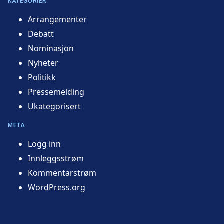
KATEGORIER
Arrangementer
Debatt
Nominasjon
Nyheter
Politikk
Pressemelding
Ukategorisert
META
Logg inn
Innleggsstrøm
Kommentarstrøm
WordPress.org