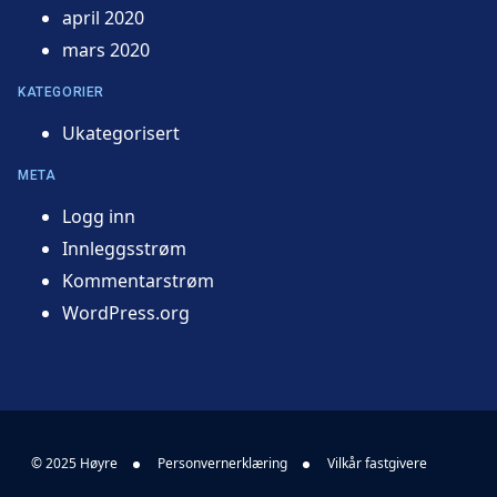
april 2020
mars 2020
KATEGORIER
Ukategorisert
META
Logg inn
Innleggsstrøm
Kommentarstrøm
WordPress.org
© 2025 Høyre
Personvernerklæring
Vilkår fastgivere