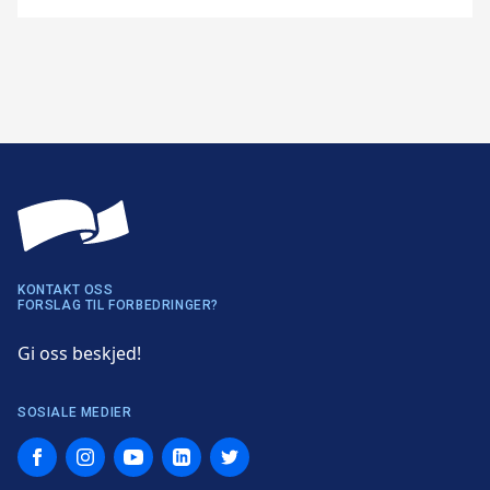
KONTAKT OSS
FORSLAG TIL FORBEDRINGER?
Gi oss beskjed!
SOSIALE MEDIER
Facebook
Instagram
YouTube
LinkedIn
Twitter