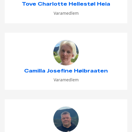
Tove Charlotte Hellestøl Heia
Varamedlem
Camilla Josefine Høibraaten
Varamedlem