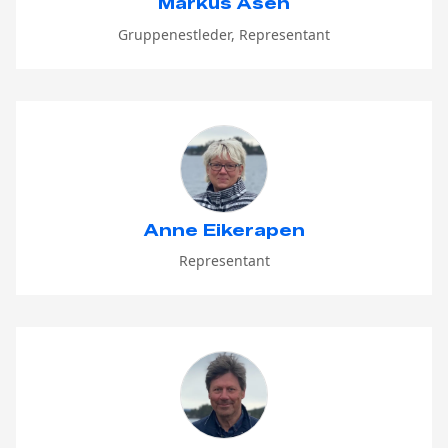
Markus Åsen
Gruppenestleder, Representant
Anne Eikerapen
Representant