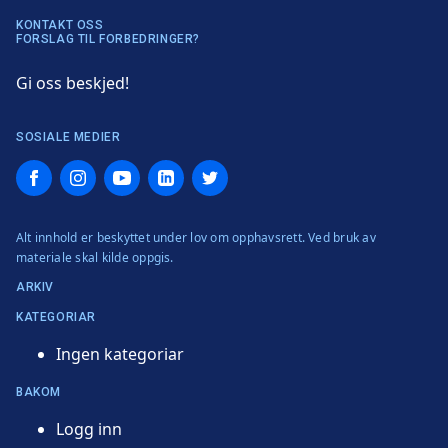
KONTAKT OSS
FORSLAG TIL FORBEDRINGER?
Gi oss beskjed!
SOSIALE MEDIER
Facebook
Instagram
YouTube
LinkedIn
Twitter
Alt innhold er beskyttet under lov om opphavsrett. Ved bruk av
materiale skal kilde oppgis.
ARKIV
KATEGORIAR
Ingen kategoriar
BAKOM
Logg inn