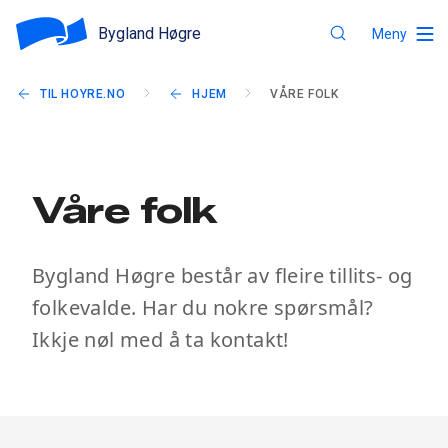
Bygland Høgre
Meny
TIL HOYRE.NO
HJEM
VÅRE FOLK
Våre folk
Bygland Høgre består av fleire tillits- og
folkevalde. Har du nokre spørsmål?
Ikkje nøl med å ta kontakt!