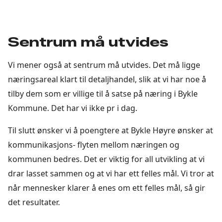
Sentrum må utvides
Vi mener også at sentrum må utvides. Det må ligge
næringsareal klart til detaljhandel, slik at vi har noe å
tilby dem som er villige til å satse på næring i Bykle
Kommune. Det har vi ikke pr i dag.
Til slutt ønsker vi å poengtere at Bykle Høyre ønsker at
kommunikasjons- flyten mellom næringen og
kommunen bedres. Det er viktig for all utvikling at vi
drar lasset sammen og at vi har ett felles mål. Vi tror at
når mennesker klarer å enes om ett felles mål, så gir
det resultater.