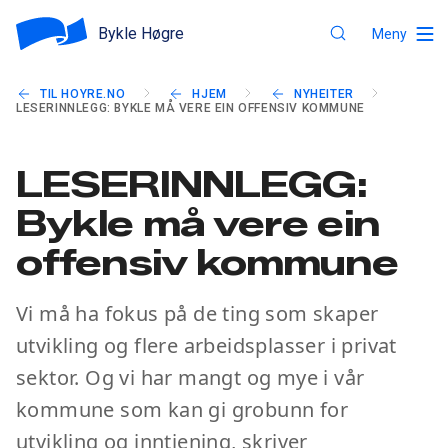
Bykle Høgre
Meny
TIL HOYRE.NO
HJEM
NYHEITER
LESERINNLEGG: BYKLE MÅ VERE EIN OFFENSIV KOMMUNE
LESERINNLEGG:
Bykle må vere ein
offensiv kommune
Vi må ha fokus på de ting som skaper
utvikling og flere arbeidsplasser i privat
sektor. Og vi har mangt og mye i vår
kommune som kan gi grobunn for
utvikling og inntjening, skriver