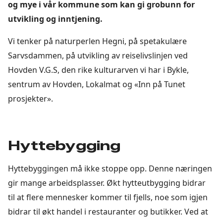
og mye i vår kommune som kan gi grobunn for
utvikling og inntjening.
Vi tenker på naturperlen Hegni, på spetakulære
Sarvsdammen, på utvikling av reiselivslinjen ved
Hovden V.G.S, den rike kulturarven vi har i Bykle,
sentrum av Hovden, Lokalmat og «Inn på Tunet
prosjekter».
Hyttebygging
Hyttebyggingen må ikke stoppe opp. Denne næringen
gir mange arbeidsplasser. Økt hytteutbygging bidrar
til at flere mennesker kommer til fjells, noe som igjen
bidrar til økt handel i restauranter og butikker. Ved at