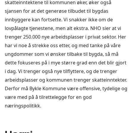
skatteinntektene til kommunen øker, øker også
sjansen for at det generøse tilbudet til bygdas
innbyggere kan fortsette. Vi snakker ikke om de
lovpålagte tjenestene, men alt ekstra. NHO sier at vi
trenger 250.000 nye arbeidsplasser i privat sektor. Her
har vi noe å strekke oss etter, og med tanke på våre
ungdommer som vi ønsker tilbake til bygda, så må
dette fokuseres på i mye større grad enn det blir gjort
i dag. Vi trenger også nye tilflyttere, og de trenger
arbeidsplasser og kommunen trenger skatteinntekter.
Derfor må Bykle Kommune være offensive, tydelige og
være med på å tilrettelegge for en god
næringspolitikk.