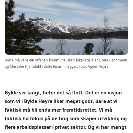
Bykle må vere ein offensiv kommune, skriv lokallagsleiar Grete Bachmann
og Merethe Hjemdahl i dette lesarinnlegget. Foto: Agder Høyre
Bykle ser langt, heter det så flott. Det er en visjon
som vi i Bykle Høyre liker meget godt, bare at vi
faktisk må bli enda mer fremtidsrettet. Vi må
faktisk ha fokus på de ting som skaper utvikling og
flere arbeidsplasser i privat sektor. Og vi har mangt