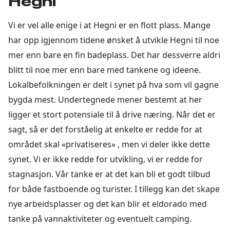
Hegni
Vi er vel alle enige i at Hegni er en flott plass. Mange
har opp igjennom tidene ønsket å utvikle Hegni til noe
mer enn bare en fin badeplass. Det har dessverre aldri
blitt til noe mer enn bare med tankene og ideene.
Lokalbefolkningen er delt i synet på hva som vil gagne
bygda mest. Undertegnede mener bestemt at her
ligger et stort potensiale til å drive næring. Når det er
sagt, så er det forståelig at enkelte er redde for at
området skal «privatiseres» , men vi deler ikke dette
synet. Vi er ikke redde for utvikling, vi er redde for
stagnasjon. Vår tanke er at det kan bli et godt tilbud
for både fastboende og turister. I tillegg kan det skape
nye arbeidsplasser og det kan blir et eldorado med
tanke på vannaktiviteter og eventuelt camping.