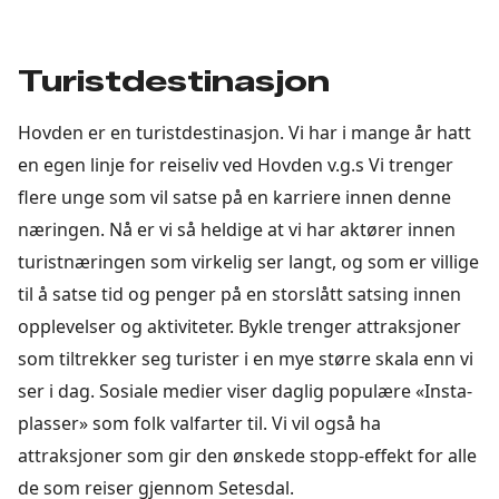
Turistdestinasjon
Hovden er en turistdestinasjon. Vi har i mange år hatt
en egen linje for reiseliv ved Hovden v.g.s Vi trenger
flere unge som vil satse på en karriere innen denne
næringen. Nå er vi så heldige at vi har aktører innen
turistnæringen som virkelig ser langt, og som er villige
til å satse tid og penger på en storslått satsing innen
opplevelser og aktiviteter. Bykle trenger attraksjoner
som tiltrekker seg turister i en mye større skala enn vi
ser i dag. Sosiale medier viser daglig populære «Insta-
plasser» som folk valfarter til. Vi vil også ha
attraksjoner som gir den ønskede stopp-effekt for alle
de som reiser gjennom Setesdal.