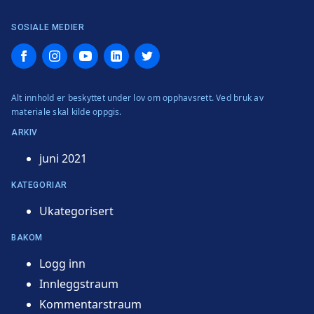
SOSIALE MEDIER
Facebook
Instagram
YouTube
LinkedIn
Twitter
Alt innhold er beskyttet under lov om opphavsrett. Ved bruk av
materiale skal kilde oppgis.
ARKIV
juni 2021
KATEGORIAR
Ukategorisert
BAKOM
Logg inn
Innleggstraum
Kommentarstraum