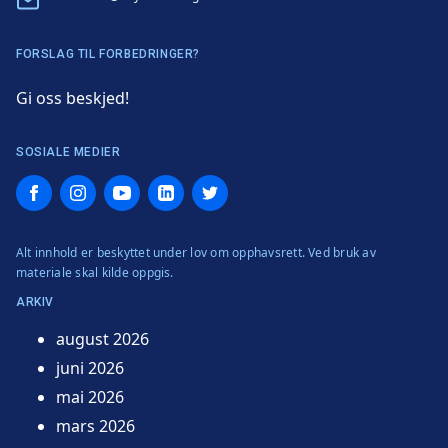
FORSLAG TIL FORBEDRINGER?
Gi oss beskjed!
SOSIALE MEDIER
Facebook
Instagram
YouTube
LinkedIn
Twitter
Alt innhold er beskyttet under lov om opphavsrett. Ved bruk av
materiale skal kilde oppgis.
ARKIV
august 2026
juni 2026
mai 2026
mars 2026