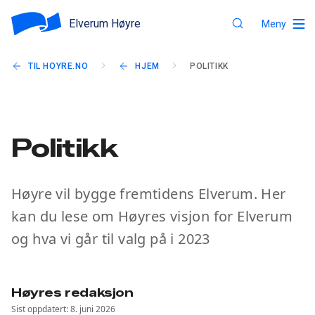
Elverum Høyre
Meny
TIL HOYRE.NO
HJEM
POLITIKK
Politikk
Høyre vil bygge fremtidens Elverum. Her
kan du lese om Høyres visjon for Elverum
og hva vi går til valg på i 2023
Høyres redaksjon
Sist oppdatert: 8. juni 2026