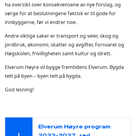
ha oversikt over konsekvensene av nye forslag, og
sørge for at beslutningene faktisk er til gode for
innbyggerne, før vi endrer noe.
Andre viktige saker er transport og veier, skog og
jordbruk, økonomi, skatter og avgifter, Forsvaret og
Høgskolen, frivilligheten samt kultur og idrett.
Elverum Høyre vil bygge fremtidens Elverum. Bygda
tett på byen – byen tett på bygda.
God lesning!
Elverum Høyre program
2023-2027_red