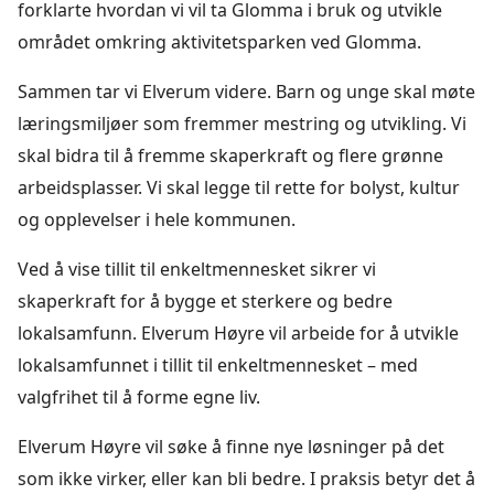
forklarte hvordan vi vil ta Glomma i bruk og utvikle
området omkring aktivitetsparken ved Glomma.
Sammen tar vi Elverum videre. Barn og unge skal møte
læringsmiljøer som fremmer mestring og utvikling. Vi
skal bidra til å fremme skaperkraft og flere grønne
arbeidsplasser. Vi skal legge til rette for bolyst, kultur
og opplevelser i hele kommunen.
Ved å vise tillit til enkeltmennesket sikrer vi
skaperkraft for å bygge et sterkere og bedre
lokalsamfunn. Elverum Høyre vil arbeide for å utvikle
lokalsamfunnet i tillit til enkeltmennesket – med
valgfrihet til å forme egne liv.
Elverum Høyre vil søke å finne nye løsninger på det
som ikke virker, eller kan bli bedre. I praksis betyr det å