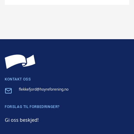
KONTAKT OSS
Email
flekkefjord@hoyreforening.no
FORSLAG TIL FORBEDRINGER?
Gi oss beskjed!