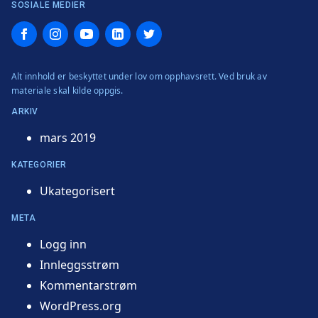
SOSIALE MEDIER
Facebook
Instagram
YouTube
LinkedIn
Twitter
Alt innhold er beskyttet under lov om opphavsrett. Ved bruk av
materiale skal kilde oppgis.
ARKIV
mars 2019
KATEGORIER
Ukategorisert
META
Logg inn
Innleggsstrøm
Kommentarstrøm
WordPress.org