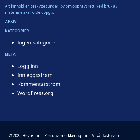
Alt innhold er beskyttet under lov om opphavsrett. Ved bruk av
materiale skal kilde oppgis.
ARKIV
KATEGORIER
Ingen kategorier
META
Logg inn
Innleggsstrøm
Kommentarstrøm
WordPress.org
© 2025 Høyre
Personvernerklæring
Vilkår fastgivere