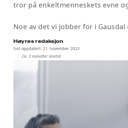
tror på enkeltmenneskets evne og l
Noe av det vi jobber for i Gausdal 
Høyres redaksjon
Sist oppdatert: 21. november 2023
Ca. 3 minutter lesetid