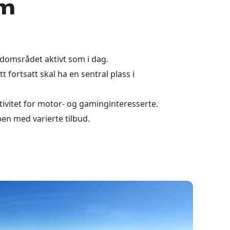
m
gdomsrådet aktivt som i dag.
tt fortsatt skal ha en sentral plass i
tivitet for motor- og gaminginteresserte.
n med varierte tilbud.