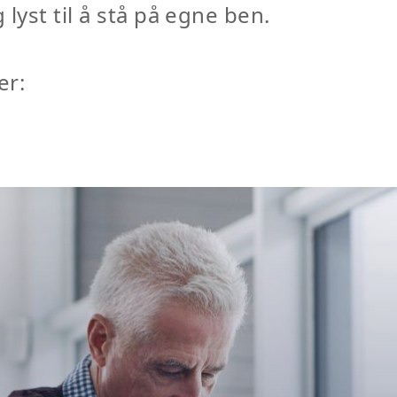
yst til å stå på egne ben.
er: