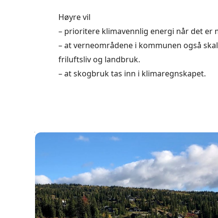
Høyre vil
– prioritere klimavennlig energi når det er 
– at verneområdene i kommunen også skal
friluftsliv og landbruk.
– at skogbruk tas inn i klimaregnskapet.