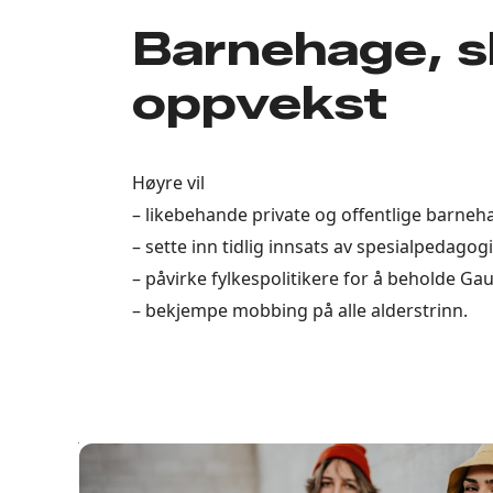
Barnehage, s
oppvekst
Høyre vil
– likebehande private og offentlige barneha
– sette inn tidlig innsats av spesialpedagogi
– påvirke fylkespolitikere for å beholde Ga
– bekjempe mobbing på alle alderstrinn.