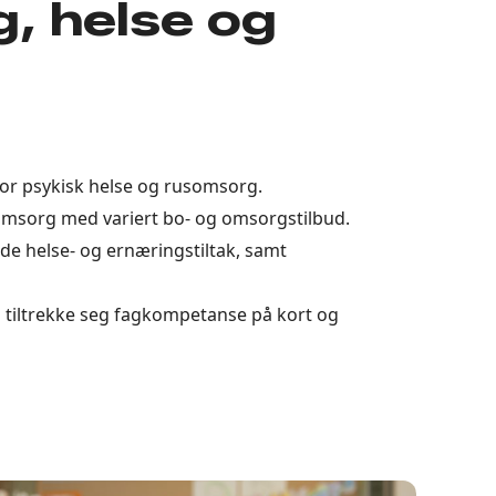
, helse og
for psykisk helse og rusomsorg.
eomsorg med variert bo- og omsorgstilbud.
de helse- og ernæringstiltak, samt
å tiltrekke seg fagkompetanse på kort og