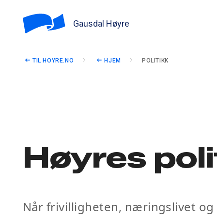
Gausdal Høyre
TIL HOYRE.NO
HJEM
POLITIKK
Høyres poli
Når frivilligheten, næringslivet o