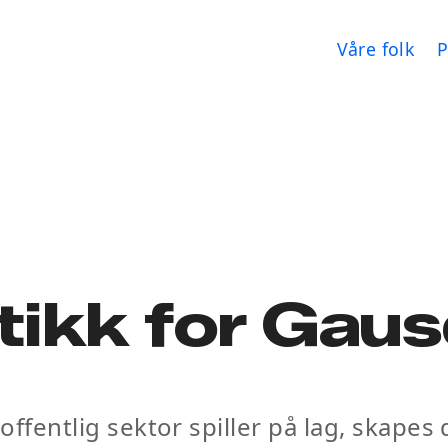
Våre folk
P
tikk for Gaus
g offentlig sektor spiller på lag, skap