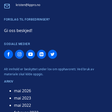
Email
kristen@kppro.no
FORSLAG TIL FORBEDRINGER?
Gi oss beskjed!
SOSIALE MEDIER
Facebook
Instagram
YouTube
LinkedIn
Twitter
Alt innhold er beskyttet under lov om opphavsrett. Ved bruk av
materiale skal kilde oppgis.
ARKIV
mai 2026
mai 2023
mai 2022