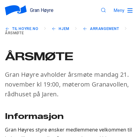
Gran Høyre
Meny
TIL HOYRE.NO
HJEM
ARRANGEMENT
ÅRSMØTE
ÅRSMØTE
Gran Høyre avholder årsmøte mandag 21.
november kl 19:00, møterom Granavollen,
rådhuset på Jaren.
Informasjon
Gran Høyres styre ønsker medlemmene velkommen til