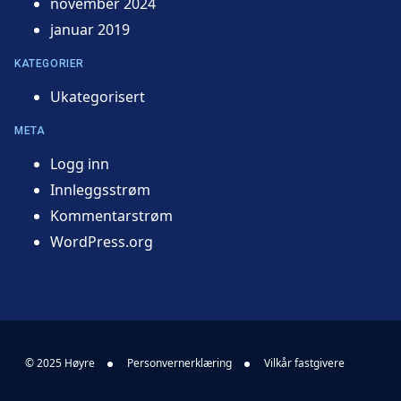
november 2024
januar 2019
KATEGORIER
Ukategorisert
META
Logg inn
Innleggsstrøm
Kommentarstrøm
WordPress.org
© 2025 Høyre
Personvernerklæring
Vilkår fastgivere