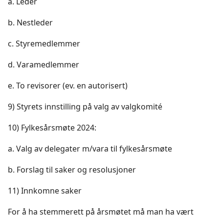
a. Leder
b. Nestleder
c. Styremedlemmer
d. Varamedlemmer
e. To revisorer (ev. en autorisert)
9) Styrets innstilling på valg av valgkomité
10) Fylkesårsmøte 2024:
a. Valg av delegater m/vara til fylkesårsmøte​
b. Forslag til saker og resolusjoner
11) Innkomne saker
For å ha stemmerett på årsmøtet må man ha vært