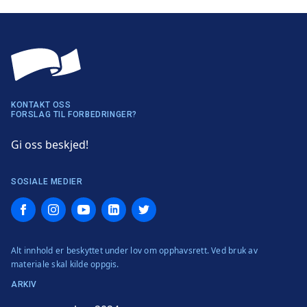
KONTAKT OSS
FORSLAG TIL FORBEDRINGER?
Gi oss beskjed!
SOSIALE MEDIER
Facebook
Instagram
YouTube
LinkedIn
Twitter
Alt innhold er beskyttet under lov om opphavsrett. Ved bruk av
materiale skal kilde oppgis.
ARKIV