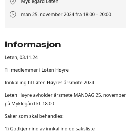
Myklegård Løten
Stedet
man 25. november 2024 fra 18:00 – 20:00
Arrangement
dato
Informasjon
Løten, 03.11.24
Til medlemmer i Løten Høyre
Innkalling til Løten Høyres årsmøte 2024
Løten Høyre avholder årsmøte MANDAG 25. november
på Myklegård kl. 18:00
Saker som skal behandles:
1) Godkjenning av innkalling og saksliste