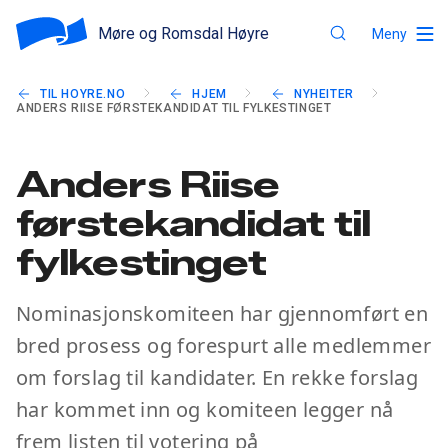
Møre og Romsdal Høyre
Meny
TIL HOYRE.NO
HJEM
NYHEITER
ANDERS RIISE FØRSTEKANDIDAT TIL FYLKESTINGET
Anders Riise
førstekandidat til
fylkestinget
Nominasjonskomiteen har gjennomført en
bred prosess og forespurt alle medlemmer
om forslag til kandidater. En rekke forslag
har kommet inn og komiteen legger nå
frem listen til votering på