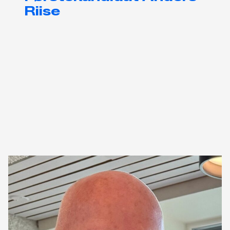
Riise