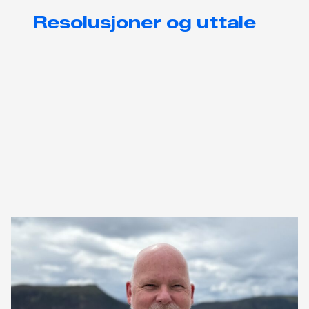
Resolusjoner og uttale