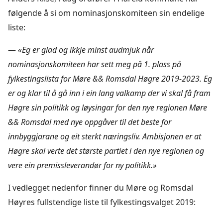
følgende å si om nominasjonskomiteen sin endelige
liste:
—
«Eg er glad og ikkje minst audmjuk når
nominasjonskomiteen har sett meg på 1. plass på
fylkestingslista for Møre && Romsdal Høgre 2019-2023. Eg
er og klar til å gå inn i ein lang valkamp der vi skal få fram
Høgre sin politikk og løysingar for den nye regionen Møre
&& Romsdal med nye oppgåver til det beste for
innbyggjarane og eit sterkt næringsliv. Ambisjonen er at
Høgre skal verte det største partiet i den nye regionen og
vere ein premissleverandør for ny politikk.»
I vedlegget nedenfor finner du Møre og Romsdal
Høyres fullstendige liste til fylkestingsvalget 2019: