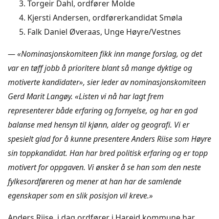
Torgeir Dahl, ordfører Molde
Kjersti Andersen, ordførerkandidat Smøla
Falk Daniel Øveraas, Unge Høyre/Vestnes
— «Nominasjonskomiteen fikk inn mange forslag, og det
var en tøff jobb å prioritere blant så mange dyktige og
motiverte kandidater», sier leder av nominasjonskomiteen
Gerd Marit Langøy. «Listen vi nå har lagt frem
representerer både erfaring og fornyelse, og har en god
balanse med hensyn til kjønn, alder og geografi. Vi er
spesielt glad for å kunne presentere Anders Riise som Høyre
sin toppkandidat. Han har bred politisk erfaring og er topp
motivert for oppgaven. Vi ønsker å se han som den neste
fylkesordføreren og mener at han har de samlende
egenskaper som en slik posisjon vil kreve.»
Anders Riise, i dag ordfører i Hareid kommune har