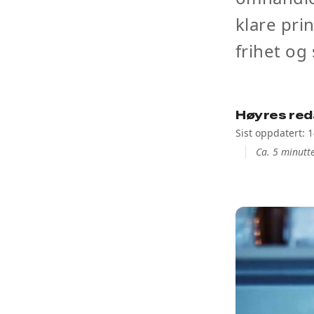
klare pri
frihet og 
Høyres red
Sist oppdatert: 
Ca. 5 minutte