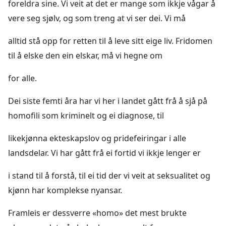
foreldra sine. Vi veit at det er mange som ikkje vågar å
vere seg sjølv, og som treng at vi ser dei. Vi må
alltid stå opp for retten til å leve sitt eige liv. Fridomen
til å elske den ein elskar, må vi hegne om
for alle.
Dei siste femti åra har vi her i landet gått frå å sjå på
homofili som kriminelt og ei diagnose, til
likekjønna ekteskapslov og pridefeiringar i alle
landsdelar. Vi har gått frå ei fortid vi ikkje lenger er
i stand til å forstå, til ei tid der vi veit at seksualitet og
kjønn har komplekse nyansar.
Framleis er dessverre «homo» det mest brukte