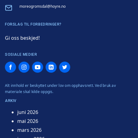
Email
moreogromsdal@hoyre.no
FORSLAG TIL FORBEDRINGER?
Gi oss beskjed!
SOSIALE MEDIER
Facebook
Instagram
YouTube
LinkedIn
Twitter
Alt innhold er beskyttet under lov om opphavsrett. Ved bruk av
materiale skal kilde oppgis.
ARKIV
juni 2026
mai 2026
mars 2026