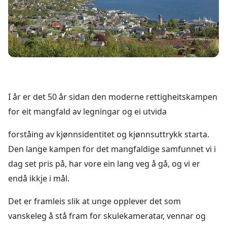
I år er det 50 år sidan den moderne rettigheitskampen
for eit mangfald av legningar og ei utvida
forståing av kjønnsidentitet og kjønnsuttrykk starta.
Den lange kampen for det mangfaldige samfunnet vi i
dag set pris på, har vore ein lang veg å gå, og vi er
endå ikkje i mål.
Det er framleis slik at unge opplever det som
vanskeleg
å stå fram for skulekameratar, vennar og