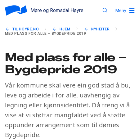
Møre og Romsdal Høyre
Meny
TIL HOYRE.NO
HJEM
NYHEITER
MED PLASS FOR ALLE – BYGDEPRIDE 2019
Med plass for alle –
Bygdepride 2019
Vår kommune skal vere ein god stad å bu,
leve og arbeide i for alle, uavhengig av
legning eller kjønnsidentitet. Då treng vi å
vise at vi støttar mangfaldet ved å støtte
oppunder arrangement som til dømes
Bygdepride.