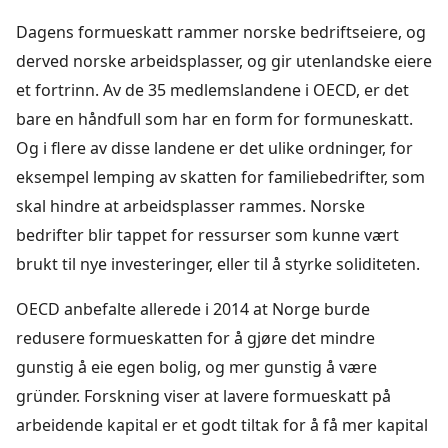
Dagens formueskatt rammer norske bedriftseiere, og
derved norske arbeidsplasser, og gir utenlandske eiere
et fortrinn. Av de 35 medlemslandene i OECD, er det
bare en håndfull som har en form for formuneskatt.
Og i flere av disse landene er det ulike ordninger, for
eksempel lemping av skatten for familiebedrifter, som
skal hindre at arbeidsplasser rammes. Norske
bedrifter blir tappet for ressurser som kunne vært
brukt til nye investeringer, eller til å styrke soliditeten.
OECD anbefalte allerede i 2014 at Norge burde
redusere formueskatten for å gjøre det mindre
gunstig å eie egen bolig, og mer gunstig å være
gründer. Forskning viser at lavere formueskatt på
arbeidende kapital er et godt tiltak for å få mer kapital