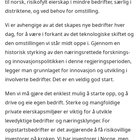
til norsk, risikofylt eierskap i mindre bedrifter, særlig i
distriktene, og ved behov for omstilling.
Vi er avhengige av at det skapes nye bedrifter hver
dag, for å være i forkant av det teknologiske skiftet og
den omstillingen vi står midt oppe i. Gjennom en
historisk styrking av den næringsrettede forsknings-
og innovasjonspolitikken i denne regjeringsperioden,
legger man grunnlaget for innovasjon og utvikling i
involverte bedrifter. Det er en veldig god start.
Men vi må gjøre det enklest mulig å starte opp, og å
drive og eie egen bedrift. Sterke og mangfoldige
private eierskapsmiljøer er viktig for å utvikle
levedyktige bedrifter og næringsklynger. For
oppstartsbedrifter er det avgjørende å få risikovillige
investorer på kroken. Vi har investorer i Norge, men