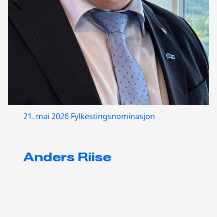
21. mai 2026
Fylkestingsnominasjon
Anders Riise