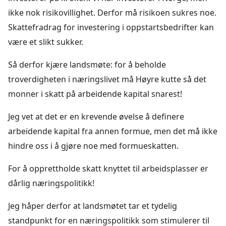
ikke nok risikovillighet. Derfor må risikoen sukres noe.
Skattefradrag for investering i oppstartsbedrifter kan
være et slikt sukker.
Så derfor kjære landsmøte: for å beholde
troverdigheten i næringslivet må Høyre kutte så det
monner i skatt på arbeidende kapital snarest!
Jeg vet at det er en krevende øvelse å definere
arbeidende kapital fra annen formue, men det må ikke
hindre oss i å gjøre noe med formueskatten.
For å opprettholde skatt knyttet til arbeidsplasser er
dårlig næringspolitikk!
Jeg håper derfor at landsmøtet tar et tydelig
standpunkt for en næringspolitikk som stimulerer til