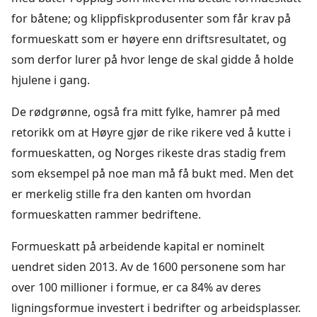
for båtene; og klippfiskprodusenter som får krav på
formueskatt som er høyere enn driftsresultatet, og
som derfor lurer på hvor lenge de skal gidde å holde
hjulene i gang.
De rødgrønne, også fra mitt fylke, hamrer på med
retorikk om at Høyre gjør de rike rikere ved å kutte i
formueskatten, og Norges rikeste dras stadig frem
som eksempel på noe man må få bukt med. Men det
er merkelig stille fra den kanten om hvordan
formueskatten rammer bedriftene.
Formueskatt på arbeidende kapital er nominelt
uendret siden 2013. Av de 1600 personene som har
over 100 millioner i formue, er ca 84% av deres
ligningsformue investert i bedrifter og arbeidsplasser.