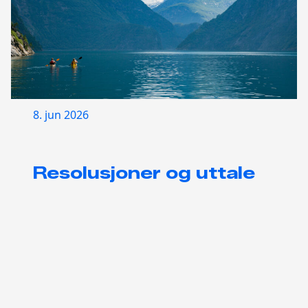
8. jun 2026
Resolusjoner og uttale