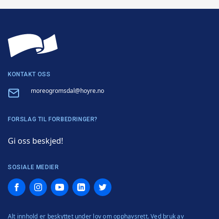
KONTAKT OSS
Email
moreogromsdal@hoyre.no
FORSLAG TIL FORBEDRINGER?
Gi oss beskjed!
SOSIALE MEDIER
Facebook
Instagram
YouTube
LinkedIn
Twitter
Alt innhold er beskyttet under lov om opphavsrett. Ved bruk av