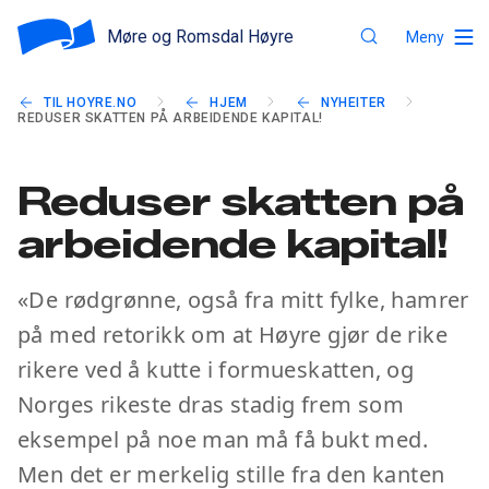
Møre og Romsdal Høyre
Meny
TIL HOYRE.NO
HJEM
NYHEITER
REDUSER SKATTEN PÅ ARBEIDENDE KAPITAL!
Reduser skatten på
arbeidende kapital!
«De rødgrønne, også fra mitt fylke, hamrer
på med retorikk om at Høyre gjør de rike
rikere ved å kutte i formueskatten, og
Norges rikeste dras stadig frem som
eksempel på noe man må få bukt med.
Men det er merkelig stille fra den kanten