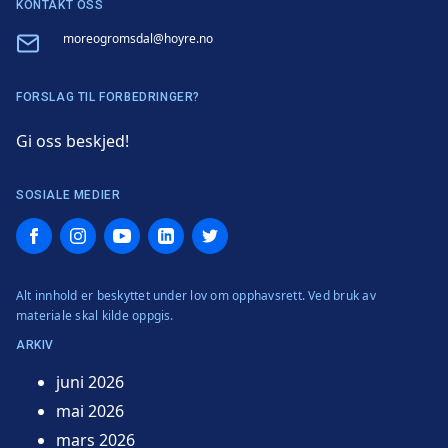
KONTAKT OSS
Email
moreogromsdal@hoyre.no
FORSLAG TIL FORBEDRINGER?
Gi oss beskjed!
SOSIALE MEDIER
Facebook
Instagram
YouTube
LinkedIn
Twitter
Alt innhold er beskyttet under lov om opphavsrett. Ved bruk av
materiale skal kilde oppgis.
ARKIV
juni 2026
mai 2026
mars 2026