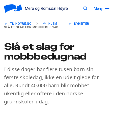
Møre og Romsdal Høyre
Meny
TIL HOYRE.NO
HJEM
NYHEITER
SLÅ ET SLAG FOR MOBBBEDUGNAD
Slå et slag for
mobbbedugnad
I disse dager har flere tusen barn sin
første skoledag, ikke en udelt glede for
alle. Rundt 40.000 barn blir mobbet
ukentlig eller oftere i den norske
grunnskolen i dag.