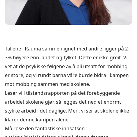
Tallene i Rauma sammenlignet med andre ligger på 2-
3% høyere enn landet og fylket. Dette er ikke greit. Vi
vet at de psykiske følgene av å bli utsatt for mobbing
er store, og vi rundt barna våre burde bidra i kampen
mot mobbing sammen med skolene.
Leser vi i tilstandsrapporten på det forebyggende
arbeidet skolene gjør, så legges det ned et enormt
stykke arbeid i det daglige. Men, vi ser at skolene ikke
klarer denne kampen alene.
Må rose den fantastiske innsatsen