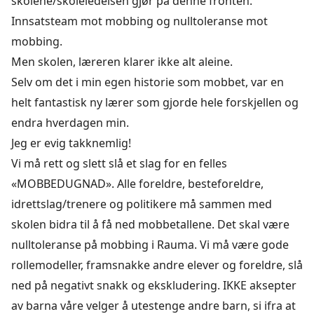
skolene/skoleledelsen gjør på denne fronten.
Innsatsteam mot mobbing og nulltoleranse mot
mobbing.
Men skolen, læreren klarer ikke alt aleine.
Selv om det i min egen historie som mobbet, var en
helt fantastisk ny lærer som gjorde hele forskjellen og
endra hverdagen min.
Jeg er evig takknemlig!
Vi må rett og slett slå et slag for en felles
«MOBBEDUGNAD». Alle foreldre, besteforeldre,
idrettslag/trenere og politikere må sammen med
skolen bidra til å få ned mobbetallene. Det skal være
nulltoleranse på mobbing i Rauma. Vi må være gode
rollemodeller, framsnakke andre elever og foreldre, slå
ned på negativt snakk og ekskludering. IKKE aksepter
av barna våre velger å utestenge andre barn, si ifra at