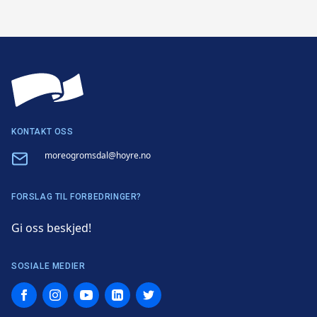
KONTAKT OSS
Email
moreogromsdal@hoyre.no
FORSLAG TIL FORBEDRINGER?
Gi oss beskjed!
SOSIALE MEDIER
Facebook
Instagram
YouTube
LinkedIn
Twitter