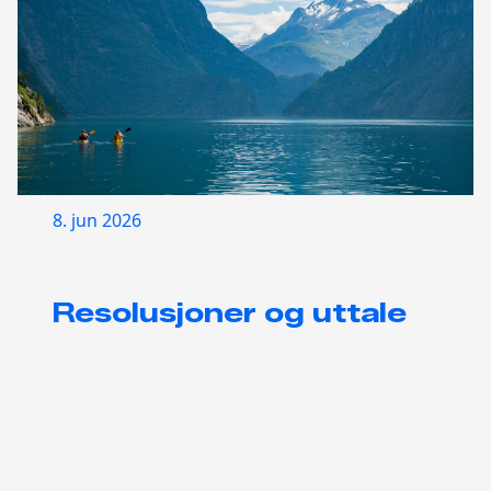
8. jun 2026
Resolusjoner og uttale