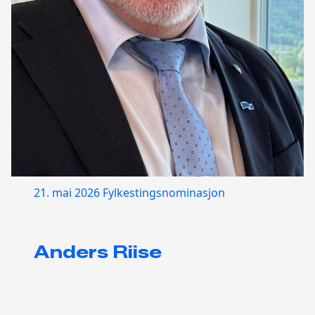
21. mai 2026
Fylkestingsnominasjon
Anders Riise