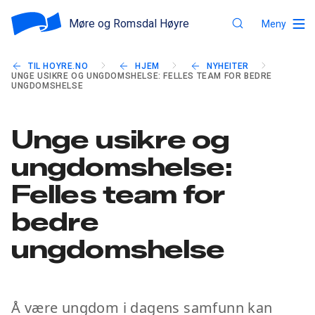
Møre og Romsdal Høyre
Meny
TIL HOYRE.NO
HJEM
NYHEITER
UNGE USIKRE OG UNGDOMSHELSE: FELLES TEAM FOR BEDRE
UNGDOMSHELSE
Unge usikre og
ungdomshelse:
Felles team for
bedre
ungdomshelse
Å være ungdom i dagens samfunn kan