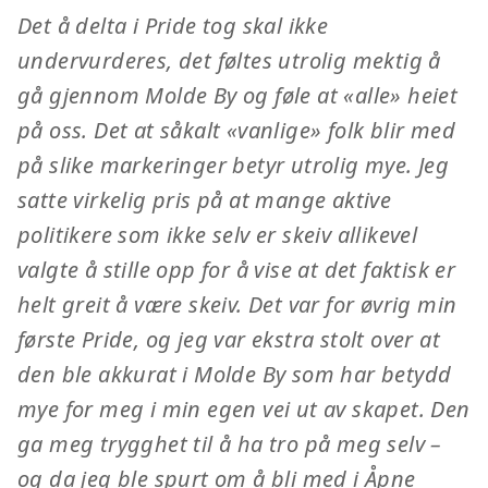
Det å delta i Pride tog skal ikke
undervurderes, det føltes utrolig mektig å
gå gjennom Molde By og føle at «alle» heiet
på oss. Det at såkalt «vanlige» folk blir med
på slike markeringer betyr utrolig mye. Jeg
satte virkelig pris på at mange aktive
politikere som ikke selv er skeiv allikevel
valgte å stille opp for å vise at det faktisk er
helt greit å være skeiv. Det var for øvrig min
første Pride, og jeg var ekstra stolt over at
den ble akkurat i Molde By som har betydd
mye for meg i min egen vei ut av skapet. Den
ga meg trygghet til å ha tro på meg selv –
og da jeg ble spurt om å bli med i Åpne