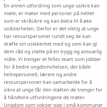
En annen utfordring som unge usikre kan
møte, er møter med personer på nettet
som er skråsikre og kan bidra til å øke
usikkerheten. Derfor er det viktig at unge
har ressurspersoner rundt seg de kan
drøfte sin usikkerhet med og som kan gi
dem råd og støtte på en trygg og ansvarlig
måte. Vi trenger et felles team som jobber
for å bedre ungdomshelsen, der både
helsepersonell, lærere og andre
ressurspersoner kan samarbeide for å
sikre at unge får den støtten de trenger for
å håndtere utfordringene de møter.
Ungdom som vokser opp i små kommuner