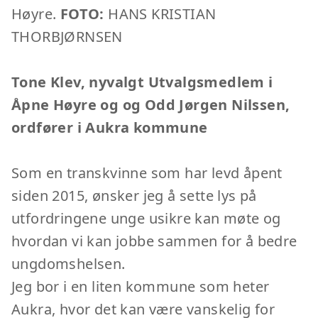
Høyre.
FOTO:
HANS KRISTIAN
THORBJØRNSEN
Tone Klev, nyvalgt Utvalgsmedlem i
Åpne Høyre og og Odd Jørgen Nilssen,
ordfører i Aukra kommune
Som en transkvinne som har levd åpent
siden 2015, ønsker jeg å sette lys på
utfordringene unge usikre kan møte og
hvordan vi kan jobbe sammen for å bedre
ungdomshelsen.
Jeg bor i en liten kommune som heter
Aukra, hvor det kan være vanskelig for