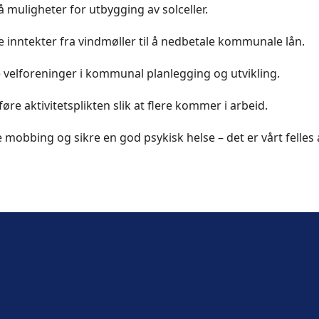
på muligheter for utbygging av solceller.
inntekter fra vindmøller til å nedbetale kommunale lån.
 velforeninger i kommunal planlegging og utvikling.
re aktivitetsplikten slik at flere kommer i arbeid.
mobbing og sikre en god psykisk helse – det er vårt felles 