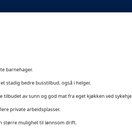
vate barnehager.
 et stadig bedre busstilbud, også i helger.
e tilbudet av sunn og god mat fra eget kjøkken ved sykehj
flere private arbeidsplasser.
 større mulighet til lønnsom drift.