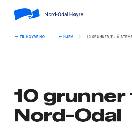
Nord-Odal Høyre
TIL HOYRE.NO
HJEM
10 GRUNNER TIL Å STEM
10 grunner 
Nord-Odal