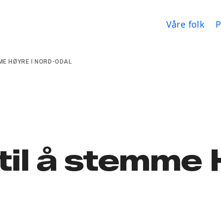
Våre folk
P
ME HØYRE I NORD-ODAL
til å stemme 