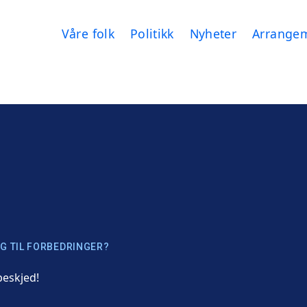
Våre folk
Politikk
Nyheter
Arrange
G TIL FORBEDRINGER?
beskjed!