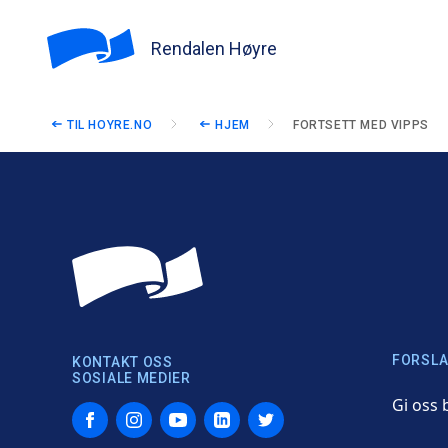
Rendalen Høyre
TIL HOYRE.NO
HJEM
FORTSETT MED VIPPS
FORSLA
KONTAKT OSS
SOSIALE MEDIER
Gi oss 
Facebook
Instagram
YouTube
LinkedIn
Twitter