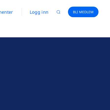
menter
Logg inn
BLI MEDLEM