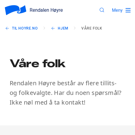
Rendalen Høyre
Meny
TIL HOYRE.NO
HJEM
VÅRE FOLK
Våre folk
Rendalen Høyre består av flere tillits-
og folkevalgte. Har du noen spørsmål?
Ikke nøl med å ta kontakt!