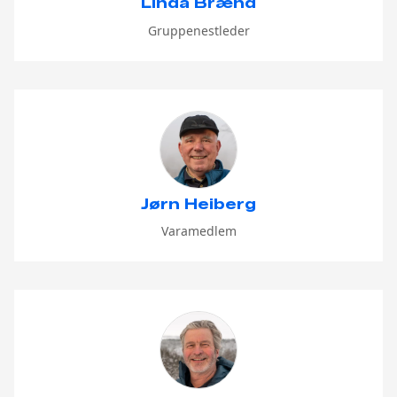
Linda Brænd
Gruppenestleder
Jørn Heiberg
Varamedlem