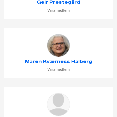
Geir Prestegård
Varamedlem
Maren Kværness Halberg
Varamedlem