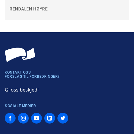
RENDALEN HØYRE
KONTAKT OSS
FORSLAG TIL FORBEDRINGER?
Gi oss beskjed!
SOSIALE MEDIER
Facebook
Instagram
YouTube
LinkedIn
Twitter