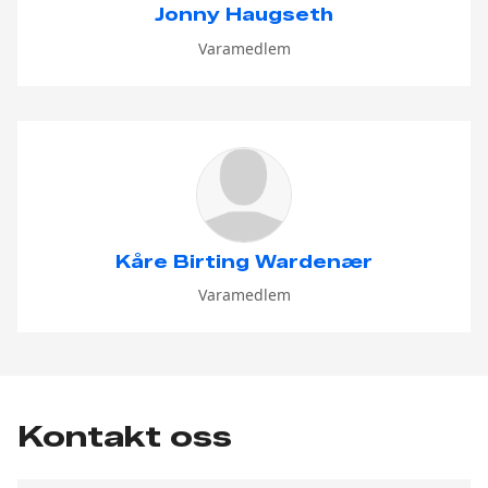
Jonny Haugseth
Varamedlem
Kåre Birting Wardenær
Varamedlem
Kontakt oss