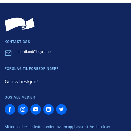
KONTAKT OSS
Email
nordland@hoyre.no
FORSLAG TIL FORBEDRINGER?
Gi oss beskjed!
SOSIALE MEDIER
Facebook
Instagram
YouTube
LinkedIn
Twitter
Alt innhold er beskyttet under lov om opphavsrett. Ved bruk av