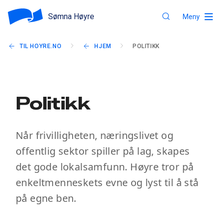
Sømna Høyre
Meny
TIL HOYRE.NO
HJEM
POLITIKK
Politikk
Når frivilligheten, næringslivet og
offentlig sektor spiller på lag, skapes
det gode lokalsamfunn. Høyre tror på
enkeltmenneskets evne og lyst til å stå
på egne ben.