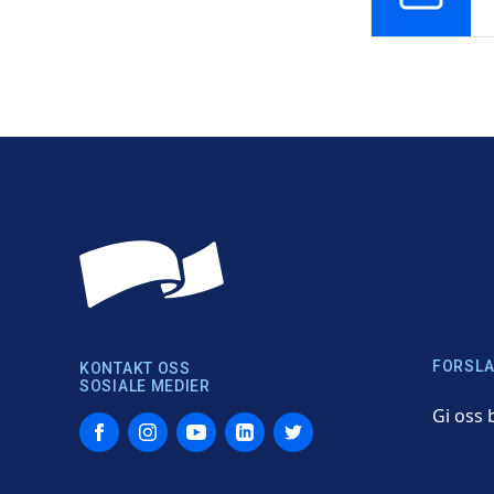
FORSLA
KONTAKT OSS
SOSIALE MEDIER
Gi oss 
Facebook
Instagram
YouTube
LinkedIn
Twitter