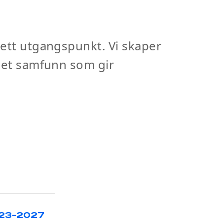
sett utgangspunkt. Vi skaper
å et samfunn som gir
2023-2027