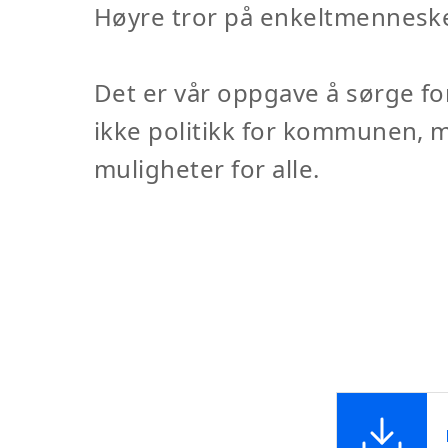
Høyre tror på enkeltmennesket
Det er vår oppgave å sørge fo
ikke politikk for kommunen, m
muligheter for alle.