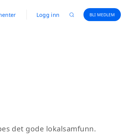
menter
Logg inn
BLI MEDLEM
kapes det gode lokalsamfunn.