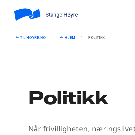
Stange Høyre
TIL HOYRE.NO
HJEM
POLITIKK
Politikk
Når frivilligheten, næringsliv