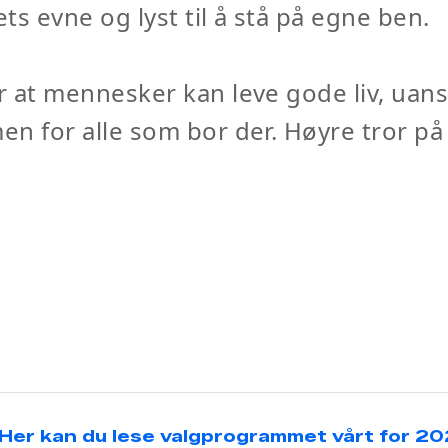
s evne og lyst til å stå på egne ben.
r at mennesker kan leve gode liv, uan
en for alle som bor der. Høyre tror p
Her kan du lese valgprogrammet vårt for 