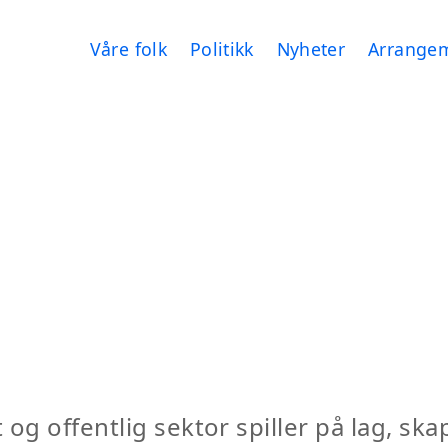
Våre folk
Politikk
Nyheter
Arrange
et og offentlig sektor spiller på lag, s