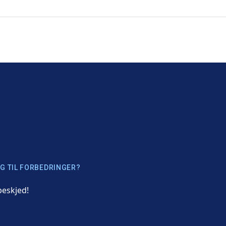
G TIL FORBEDRINGER?
beskjed!