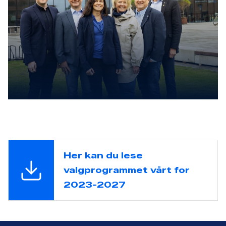
Her kan du lese
valgprogrammet vårt for
2023-2027