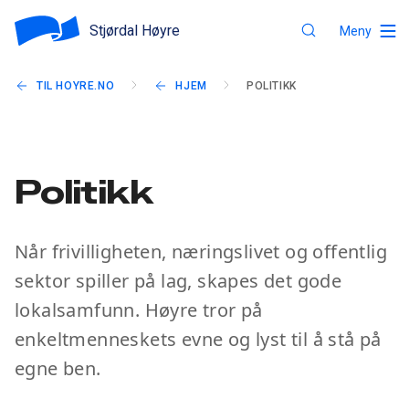
Stjørdal Høyre
Meny
TIL HOYRE.NO
HJEM
POLITIKK
Politikk
Når frivilligheten, næringslivet og offentlig
sektor spiller på lag, skapes det gode
lokalsamfunn. Høyre tror på
enkeltmenneskets evne og lyst til å stå på
egne ben.