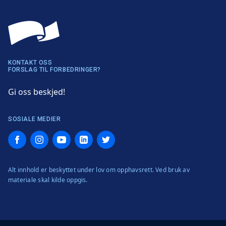
KONTAKT OSS
FORSLAG TIL FORBEDRINGER?
Gi oss beskjed!
SOSIALE MEDIER
Facebook
Instagram
YouTube
LinkedIn
Twitter
Alt innhold er beskyttet under lov om opphavsrett. Ved bruk av
materiale skal kilde oppgis.