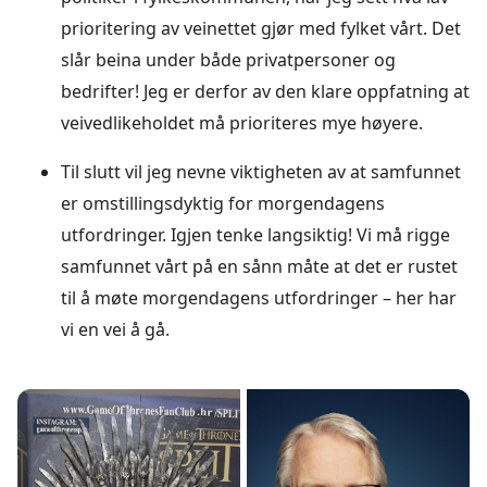
prioritering av veinettet gjør med fylket vårt. Det
slår beina under både privatpersoner og
bedrifter! Jeg er derfor av den klare oppfatning at
veivedlikeholdet må prioriteres mye høyere.
Til slutt vil jeg nevne viktigheten av at samfunnet
er omstillingsdyktig for morgendagens
utfordringer. Igjen tenke langsiktig! Vi må rigge
samfunnet vårt på en sånn måte at det er rustet
til å møte morgendagens utfordringer – her har
vi en vei å gå.