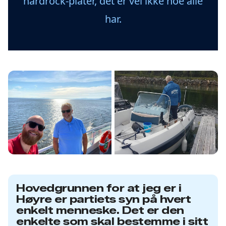
hardrock-plater, det er vel ikke noe alle
har.
Hovedgrunnen for at jeg er i
Høyre er partiets syn på hvert
enkelt menneske. Det er den
enkelte som skal bestemme i sitt