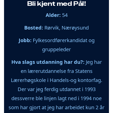
Bli kjent med Pål!
Alder:
54
Bosted:
Rørvik, Nærøysund
Jobb:
Fylkesordførerkandidat og
gruppeleder
Hva slags
utdanning har du?:
Jeg har
en lærerutdannelse fra Statens
Lærerhøgskole i Handels-og kontorfag.
Der var jeg ferdig utdannet i 1993
dessverre ble linjen lagt ned i 1994 noe
som har gjort at jeg har arbeidet kun 2 år