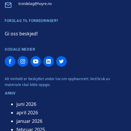
Email
trondelag@hoyre.no
FORSLAG TIL FORBEDRINGER?
Gi oss beskjed!
SOSIALE MEDIER
Facebook
Instagram
YouTube
LinkedIn
Twitter
Alt innhold er beskyttet under lov om opphavsrett. Ved bruk av
materiale skal kilde oppgis.
ARKIV
juni 2026
april 2026
januar 2026
februar 2025