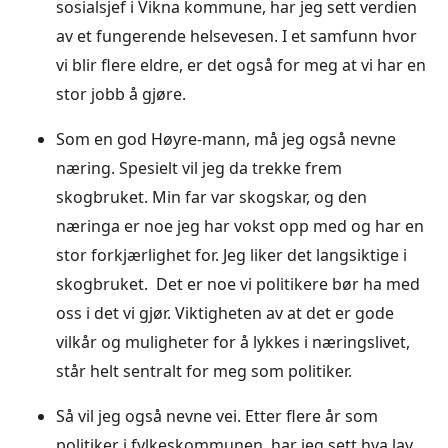
sosialsjef i Vikna kommune, har jeg sett verdien
av et fungerende helsevesen. I et samfunn hvor
vi blir flere eldre, er det også for meg at vi har en
stor jobb å gjøre.
Som en god Høyre-mann, må jeg også nevne
næring. Spesielt vil jeg da trekke frem
skogbruket. Min far var skogskar, og den
næringa er noe jeg har vokst opp med og har en
stor forkjærlighet for. Jeg liker det langsiktige i
skogbruket. Det er noe vi politikere bør ha med
oss i det vi gjør. Viktigheten av at det er gode
vilkår og muligheter for å lykkes i næringslivet,
står helt sentralt for meg som politiker.
Så vil jeg også nevne vei. Etter flere år som
politiker i fylkeskommunen, har jeg sett hva lav