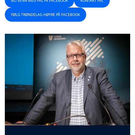
BLI VENN MED PÅL PÅ FACEBOOK
KONTAKT PÅL
FØLG TRØNDELAG HØYRE PÅ FACEBOOK