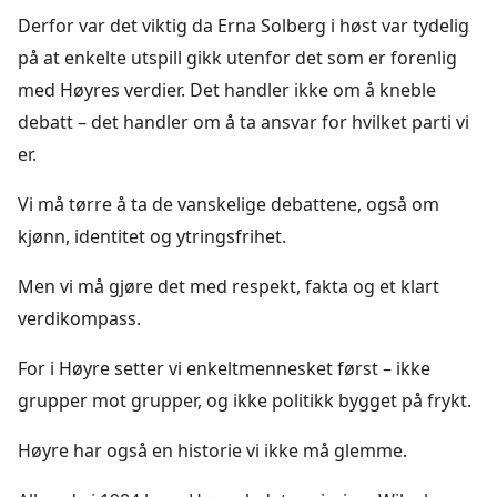
Derfor var det viktig da Erna Solberg i høst var tydelig
på at enkelte utspill gikk utenfor det som er forenlig
med Høyres verdier. Det handler ikke om å kneble
debatt – det handler om å ta ansvar for hvilket parti vi
er.
Vi må tørre å ta de vanskelige debattene, også om
kjønn, identitet og ytringsfrihet.
Men vi må gjøre det med respekt, fakta og et klart
verdikompass.
For i Høyre setter vi enkeltmennesket først – ikke
grupper mot grupper, og ikke politikk bygget på frykt.
Høyre har også en historie vi ikke må glemme.