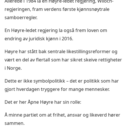
Allerede i 1984 la en Høyre-ledet regjering, Wiloch-
regjeringen, fram verdens første kjønnsnøytrale
samboerregler.
En Høyre-ledet regjering la også frem loven om
endring av juridisk kjønn i 2016.
Høyre har stått bak sentrale likestillingsreformer og
vært en del av flertall som har sikret skeive rettigheter
i Norge.
Dette er ikke symbolpolitikk – det er politikk som har
gjort hverdagen tryggere for mange mennesker.
Det er her Åpne Høyre har sin rolle:
Å minne partiet om at frihet, ansvar og likeverd hører
sammen.