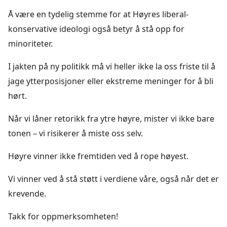
Å være en tydelig stemme for at Høyres liberal-
konservative ideologi også betyr å stå opp for
minoriteter.
I jakten på ny politikk må vi heller ikke la oss friste til å
jage ytterposisjoner eller ekstreme meninger for å bli
hørt.
Når vi låner retorikk fra ytre høyre, mister vi ikke bare
tonen – vi risikerer å miste oss selv.
Høyre vinner ikke fremtiden ved å rope høyest.
Vi vinner ved å stå støtt i verdiene våre, også når det er
krevende.
Takk for oppmerksomheten!