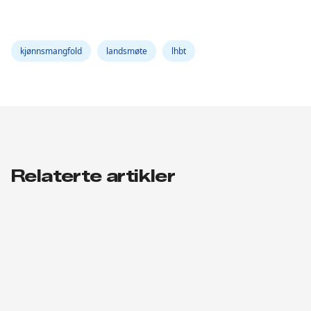
kjønnsmangfold
landsmøte
lhbt
Relaterte artikler