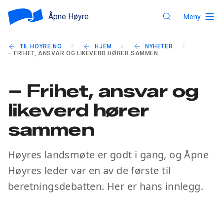
Åpne Høyre
Meny
TIL HOYRE.NO
HJEM
NYHETER
– FRIHET, ANSVAR OG LIKEVERD HØRER SAMMEN
– Frihet, ansvar og
likeverd hører
sammen
Høyres landsmøte er godt i gang, og Åpne
Høyres leder var en av de første til
beretningsdebatten. Her er hans innlegg.