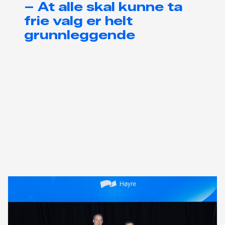
– At alle skal kunne ta
frie valg er helt
grunnleggende